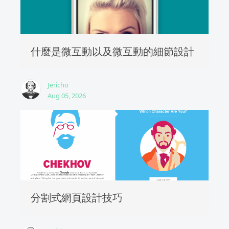
什麼是微互動以及微互動的細節設計
Jericho
Aug 05, 2026
分割式網頁設計技巧