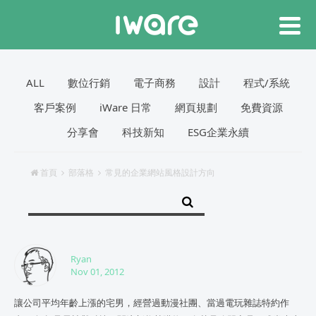
ALL
數位行銷
電子商務
設計
程式/系統
客戶案例
iWare 日常
網頁規劃
免費資源
分享會
科技新知
ESG企業永續
首頁
部落格
常見的企業網站風格設計方向
Ryan
Nov 01, 2012
讓公司平均年齡上漲的宅男，經營過動漫社團、當過電玩雜誌特約作