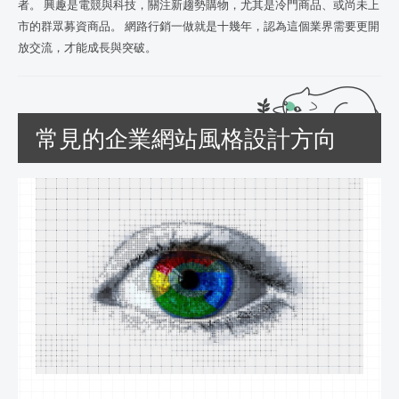
者。 興趣是電競與科技，關注新趨勢購物，尤其是冷門商品、或尚未上
市的群眾募資商品。 網路行銷一做就是十幾年，認為這個業界需要更開
放交流，才能成長與突破。
常見的企業網站風格設計方向