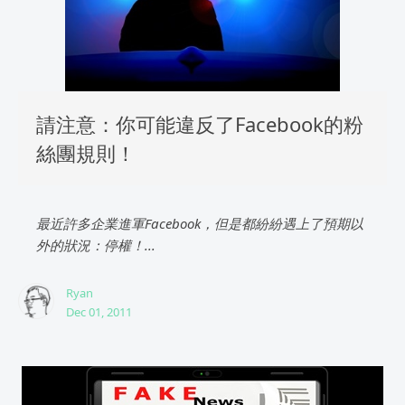
請注意：你可能違反了Facebook的粉
絲團規則！
最近許多企業進軍Facebook，但是都紛紛遇上了預期以
外的狀況：停權！...
Ryan
Dec 01, 2011