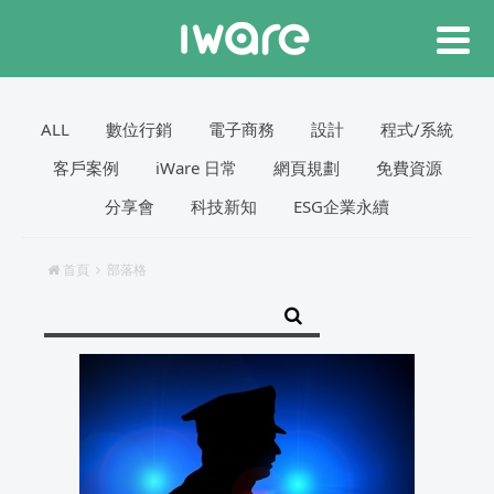
ALL
數位行銷
電子商務
設計
程式/系統
客戶案例
iWare 日常
網頁規劃
免費資源
分享會
科技新知
ESG企業永續
首頁
部落格