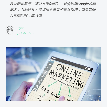
日前新聞報導，讀取過慢的網站，將會影響Google搜尋
排名！由於許多人是採用不專業的寬頻服務，或是以個
人電腦架站，雖然便...
Ryan
Jun 07, 2010