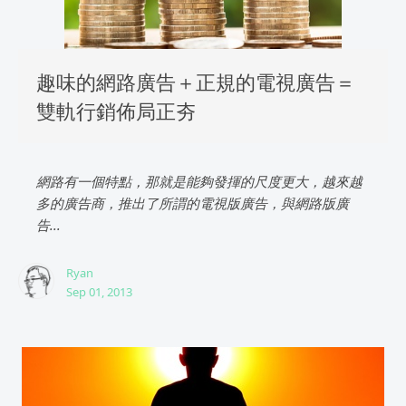
趣味的網路廣告＋正規的電視廣告＝
雙軌行銷佈局正夯
網路有一個特點，那就是能夠發揮的尺度更大，越來越
多的廣告商，推出了所謂的電視版廣告，與網路版廣
告...
Ryan
Sep 01, 2013