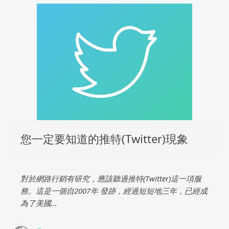
您一定要知道的推特(Twitter)現象
對於網路行銷有研究，應該聽過推特(Twitter)這一項服
務。這是一個自2007年 發跡，經過短短地三年，已經成
為了美國...