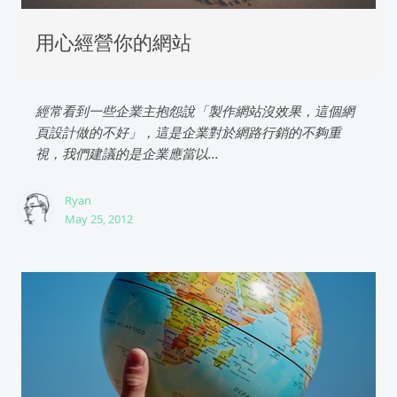
用心經營你的網站
經常看到一些企業主抱怨說「製作網站沒效果，這個網
頁設計做的不好」，這是企業對於網路行銷的不夠重
視，我們建議的是企業應當以...
Ryan
May 25, 2012