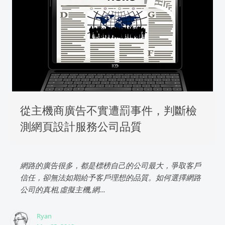
從主機商廣告不實遭罰事件，判斷檢
測網頁設計服務公司品質
網路的廣告很多，都是標榜自己的公司最大，爭取客戶
信任，卻無法如期給予客戶理想的品質。如何選擇網路
公司的真相,虛擬主機,網...
Ryan