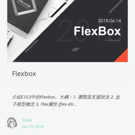
Flexbox
介紹CSS3中的Flexbox。大綱：1. 瀏覽器支援狀況 2. 盒
子模型概念 3. Flex屬性 (flex-dir...
Trista
Jun 15, 2018