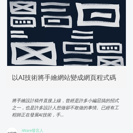
以AI技術將手繪網站變成網頁程式碼
將手繪設計稿件直接上線，曾經是許多小編惡搞的招式
之一，也是許多設計人想做卻不敢做的事情。已經有工
程師正在發展AI技術，手...
iWare發言人