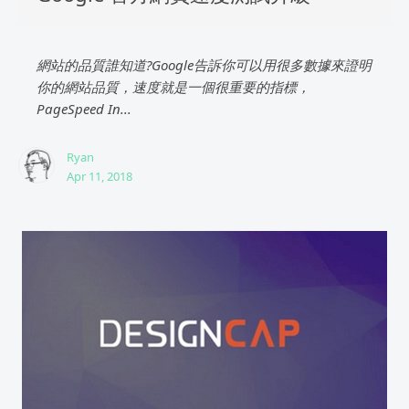
網站的品質誰知道?Google告訴你可以用很多數據來證明
你的網站品質，速度就是一個很重要的指標，
PageSpeed In...
Ryan
Apr 11, 2018