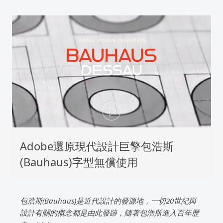
Adobe還原現代設計巨擎包浩斯
(Bauhaus)字型無償使用
包浩斯(Bauhaus)是近代設計的發源地，一切20世紀與
設計有關的概念都是由此發跡，隨著包浩斯進入百年歷