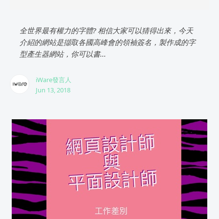
全世界最有權力的字體? 相信大家可以猜得出來，今天
介紹的網站是擷取各國高峰會的領袖簽名，製作成的字
型產生器網站，你可以書...
iWare發言人
Jun 13, 2018