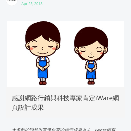
Apr 25, 2018
感謝網路行銷與科技專家肯定iWare網
頁設計成果
大多數的同業以宣達自家的經營成果為主，iWare網頁