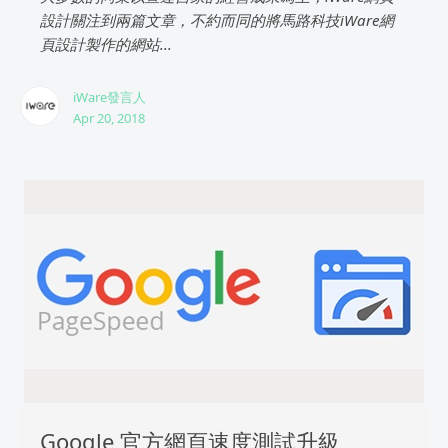
設計關注到兩篇文章，不約而同的將馬路科技iWare網
頁設計製作的網站...
iWare發言人
Apr 20, 2018
Google 官方網頁速度測試升級