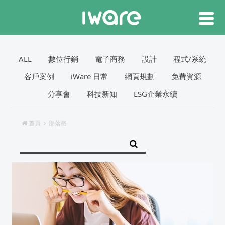
ALL
數位行銷
電子商務
設計
程式/系統
客戶案例
iWare 日常
網頁規劃
免費資源
分享會
科技新知
ESG企業永續
首頁
部落格