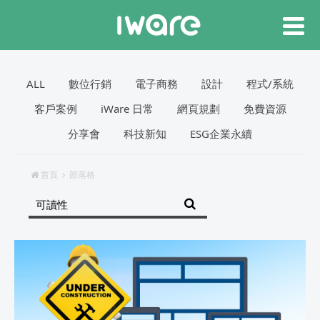
ALL
數位行銷
電子商務
設計
程式/系統
客戶案例
iWare 日常
網頁規劃
免費資源
分享會
科技新知
ESG企業永續
首頁
部落格