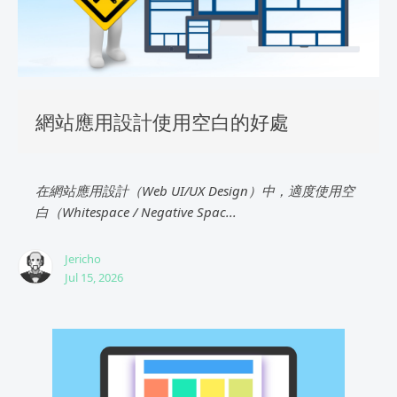
網站應用設計使用空白的好處
在網站應用設計（Web UI/UX Design）中，適度使用空
白（Whitespace / Negative Spac...
Jericho
Jul 15, 2026