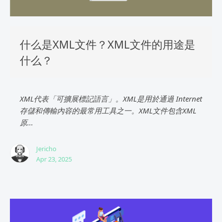
什么是XML文件？XML文件的用途是
什么？
XML代表「可擴展標記語言」。XML是用於通過 Internet
存儲和傳輸內容的最常用工具之一。XML文件包含XML
原...
Jericho
Apr 23, 2025