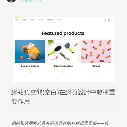
Sep 09, 2025
網站負空間(空白)在網頁設計中發揮重
要作用
網站和應用程式具有必須共存的各種視覺元素——按