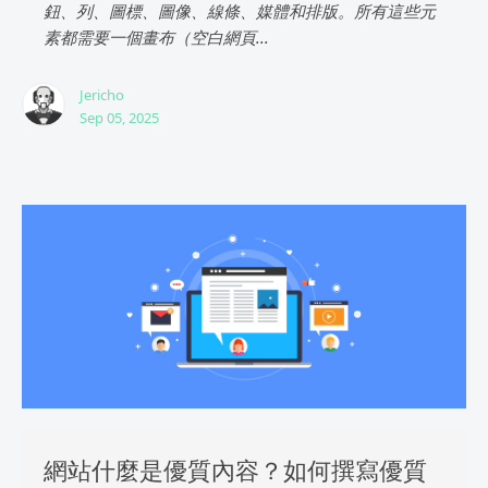
鈕、列、圖標、圖像、線條、媒體和排版。所有這些元
素都需要一個畫布（空白網頁...
Jericho
Sep 05, 2025
網站什麼是優質內容？如何撰寫優質