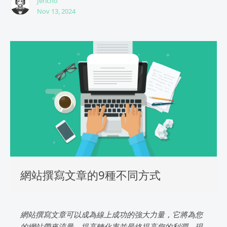
Jericho
Nov 13, 2024
網站撰寫文章的9種不同方式
網站撰寫文章可以成為線上成功的強大力量，它將為您
的網站帶來流量，提高轉化率並最終提高您的利潤。現