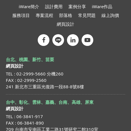
iWare簡介
設計費用
案例分享
iWare作品
服務項目
專案流程
部落格
常見問題
線上詢價
網頁設計
台北、桃園、新竹、苗栗
網頁設計
TEL : 02-2999-5660 分機260
FAX : 02-2999-2560
241 新北市三重區光復路一段88-8號8樓
台中、彰化、雲林、嘉義、台南、高雄、屏東
網頁設計
TEL : 06-3841-917
FAX : 06-3841-890
709 台南市安南區工業二路31號研究二館310室