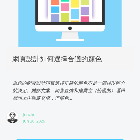
網頁設計如何選擇合適的顏色
為您的網頁設計項目選擇正確的顏色不是一個掉以輕心
的決定。雖然文案、銷售宣傳和推薦在（較慢的）邏輯
層面上與觀眾交流，但顏色...
Jericho
Jun 26, 2026