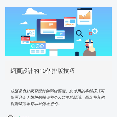
網頁設計的10個排版技巧
排版是良好網頁設計的關鍵要素。您使用的字體樣式可
以區分令人愉快的閱讀和令人頭疼的閱讀。圖形和其他
視覺特徵將有助於傳達您的...