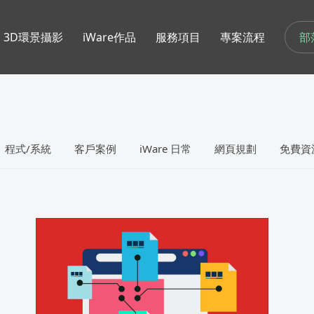
部
3D環景攝影
iWare作品
服務項目
專案流程
程式/系統
客戶案例
iWare 日常
網頁規劃
免費資