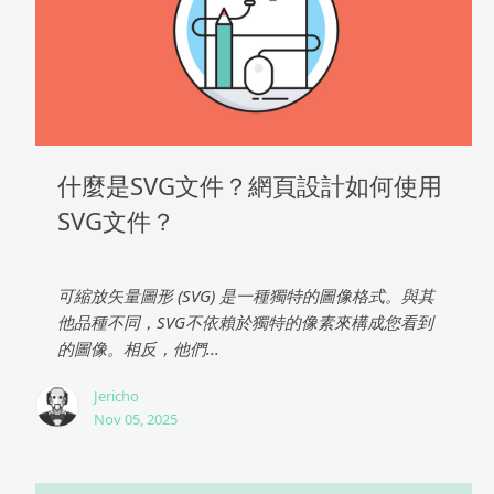
什麼是SVG文件？網頁設計如何使用
SVG文件？
可縮放矢量圖形 (SVG) 是一種獨特的圖像格式。與其
他品種不同，SVG不依賴於獨特的像素來構成您看到
的圖像。相反，他們...
Jericho
Nov 05, 2025