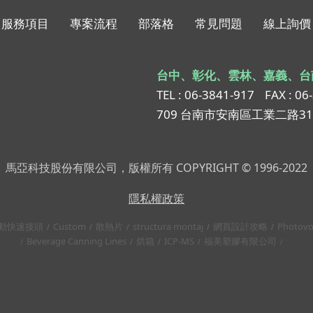
服務項目
專案流程
部落格
常見問題
線上詢價
台中、彰化、雲林、嘉義、台
TEL : 06-3841-917
FAX : 06
709 台南市安南區工業二路3
馬亞科技股份有限公司，版權所有 COPYRIGHT © 1996-2022
隱私權政策
動快速接頭
Custom
散熱片
structura montaj
網頁設計攻略
Photovo
Beverage Canning Lines
烘箱
ICP-MS
福美塑膠有限公司