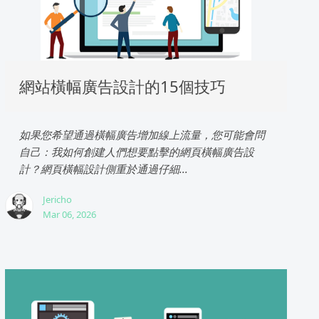
網站橫幅廣告設計的15個技巧
如果您希望通過橫幅廣告增加線上流量，您可能會問
自己：我如何創建人們想要點擊的網頁橫幅廣告設
計？網頁橫幅設計側重於通過仔細...
Jericho
Mar 06, 2026