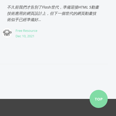
不久前我們才告別了Flash世代，準備迎接HTML 5動畫
技術應用於網頁設計上，但下一個世代的網頁動畫技
術似乎已經準備好...
Free Resource
Dec 10, 2021
TOP