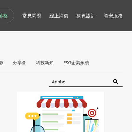
落格
常見問題
線上詢價
網頁設計
資安服務
源
分享會
科技新知
ESG企業永續