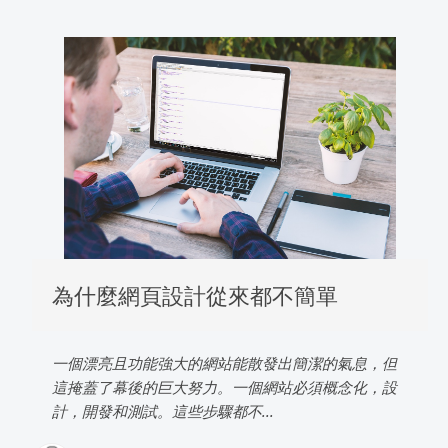
為什麼網頁設計從來都不簡單
一個漂亮且功能強大的網站能散發出簡潔的氣息，但
這掩蓋了幕後的巨大努力。一個網站必須概念化，設
計，開發和測試。這些步驟都不...