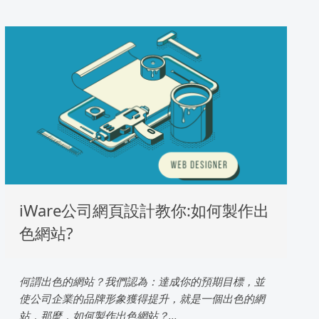
iWare公司網頁設計教你:如何製作出
色網站?
何謂出色的網站？我們認為：達成你的預期目標，並
使公司企業的品牌形象獲得提升，就是一個出色的網
站，那麼，如何製作出色網站？...