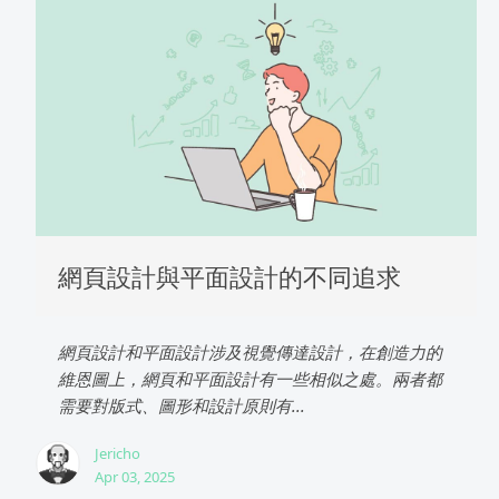
網頁設計與平面設計的不同追求
網頁設計和平面設計涉及視覺傳達設計，在創造力的
維恩圖上，網頁和平面設計有一些相似之處。兩者都
需要對版式、圖形和設計原則有...
Jericho
Apr 03, 2025