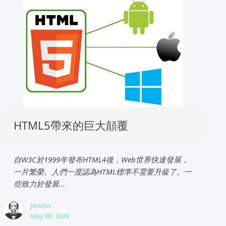
HTML5帶來的巨大顛覆
自W3C於1999年發布HTML4後，Web世界快速發展，
一片繁榮。人們一度認為HTML標準不需要升級了。一
些致力於發展...
Jericho
May 08, 2024