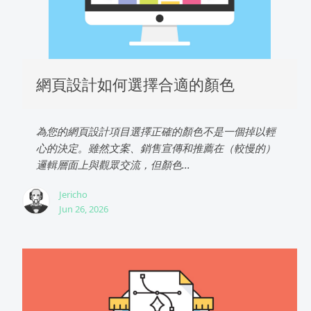
網頁設計如何選擇合適的顏色
為您的網頁設計項目選擇正確的顏色不是一個掉以輕
心的決定。雖然文案、銷售宣傳和推薦在（較慢的）
邏輯層面上與觀眾交流，但顏色...
Jericho
Jun 26, 2026