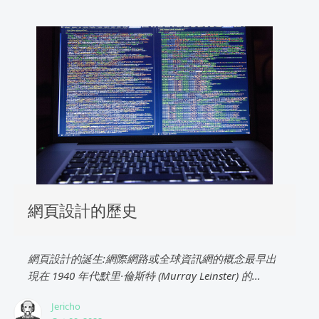
網頁設計的歷史
網頁設計的誕生:網際網路或全球資訊網的概念最早出
現在 1940 年代默里·倫斯特 (Murray Leinster) 的...
Jericho