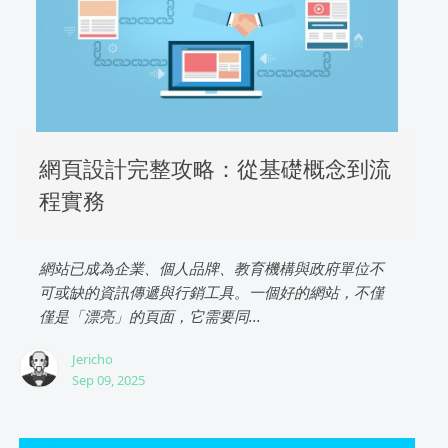
網頁設計完整攻略：從基礎概念到流
程實務
網站已成為企業、個人品牌、教育機構與政府單位不
可或缺的資訊傳遞與行銷工具。一個好的網站，不僅
僅是「漂亮」的頁面，它需要同...
Jericho
Sep 09, 2025