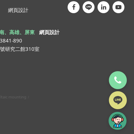
網頁設計
南、高雄、屏東
網頁設計
-3841-890
1號研究二館310室
ltaic mounting