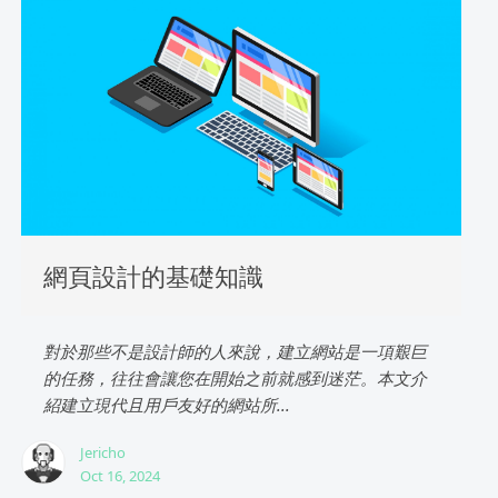
網頁設計的基礎知識
對於那些不是設計師的人來說，建立網站是一項艱巨
的任務，往往會讓您在開始之前就感到迷茫。本文介
紹建立現代且用戶友好的網站所...
Jericho
Oct 16, 2024