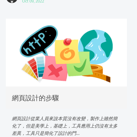
Oct 09, 2022
網頁設計的步驟
網頁設計從業人員來說本質沒有改變，製作上雖然簡
化了，但是美學上，基礎上，工具應用上仍沒有太多
差異，工具只是簡化了設計的門...