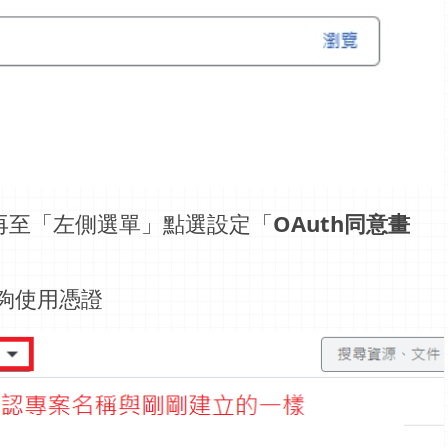
再至「左側選單」點選設定「
OAuth同意畫
夠使用憑證