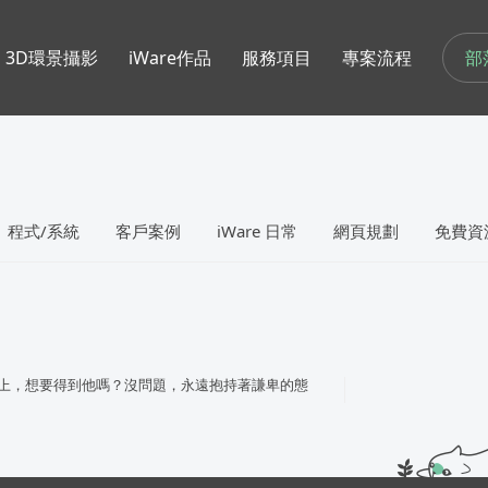
部
3D環景攝影
iWare作品
服務項目
專案流程
程式/系統
客戶案例
iWare 日常
網頁規劃
免費資
上，想要得到他嗎？沒問題，永遠抱持著謙卑的態