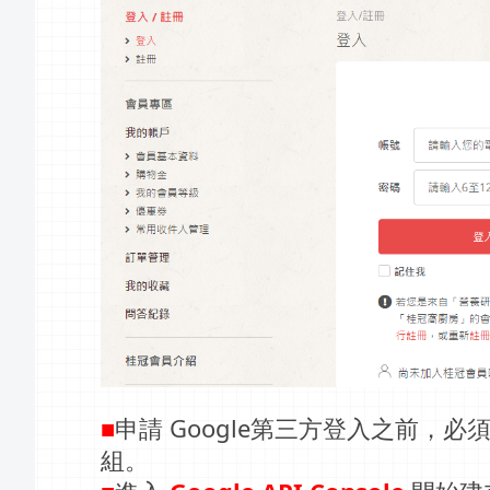
■
申請 Google第三方登入之前，必
組。