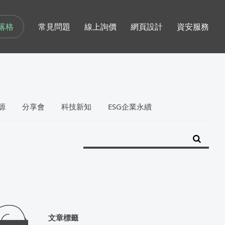
落格
常見問題
線上詢價
網頁設計
資安服務
源
分享會
科技新知
ESG企業永續
文章標籤