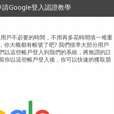
Google登入認證教學
掉用戶不必要的時間，不用再多花時間填一堆重
le，你大概都有帳號了吧? 我們猜準大部分用戶
們以這些帳戶登入到我們的系統，將無謂的註
當你以這些帳戶登入後，你可以快速的獲取朋