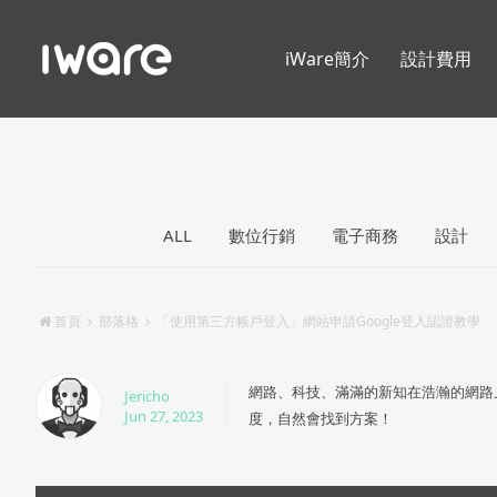
iWare簡介
設計費用
ALL
數位行銷
電子商務
設計
首頁
部落格
「使用第三方帳戶登入」網站申請Google登入認證教學
網路、科技、滿滿的新知在浩瀚的網路
Jericho
Jun 27, 2023
度，自然會找到方案！