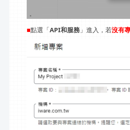
■
點選「
API和服務
」進入，若
沒有