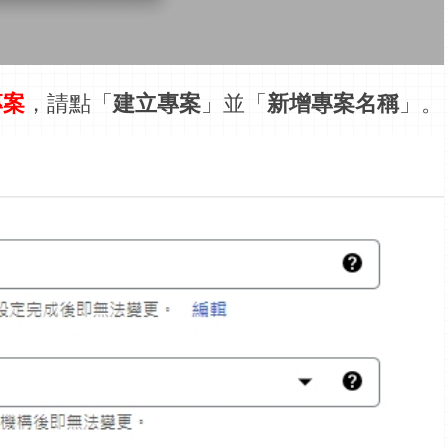
專案
，請點「
建立專案
」並「
新增專案名稱
」。