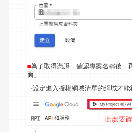
■
為了取得憑證，確認專案名稱後，
面
」
-設定進入授權網域清單的網域才能