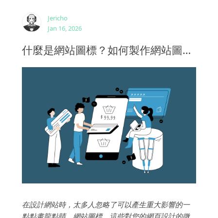
Jericho
Jan 16, 2026
什麼是網站圖標？如何製作網站圖標？
在設計網站時，太多人忽略了可以產生重大影響的一
點點畫龍點睛，網站圖標。這些對您的網頁設計的微