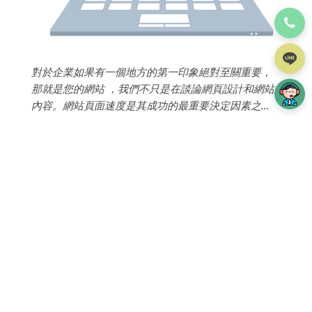
對於企業如果有一個地方的第一印象絕對至關重要，
那就是您的網站 ，我們不只是在談論網頁設計和網站
內容。網站頁面速度是其成功的最重要決定因素之
一。...
read more
TOP
iWare簡介
設計費用
案例分享
iWare作品