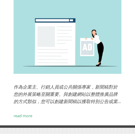
作為企業主、行銷人員或公共關係專家，新聞稿對於
您的外展策略至關重要。與創建網站以整體推廣品牌
的方式類似，您可以創建新聞稿以獲取特別公告或業
務更新的報導。這可以是產品發布或新的合作夥伴關
係。...
read more