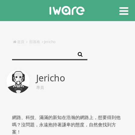
首頁
部落格
Jericho
Jericho
專員
網路、科技、滿滿的新知在浩瀚的網路上，想要得到他
嗎？沒問題，永遠抱持著謙卑的態度，自然會找到方
案！