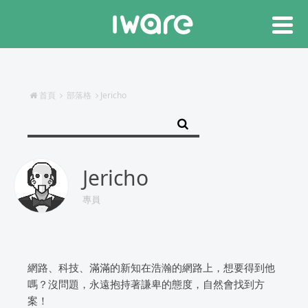
首頁
部落格
Jericho
Jericho
專員
網路、科技、滿滿的新知在浩瀚的網路上，想要得到他
嗎？沒問題，永遠抱持著謙卑的態度，自然會找到方
案！