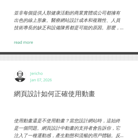
並非每個提供人類健康活動的商業實體或公司都擁有
出色的線上形象。醫療網站設計成本和複雜性、人員
技術專長的缺乏和設備陳舊都是可能的原因。那麼，
提升病患信任與預約轉換的實戰做法,創建最好的醫療
保健網頁設計需要什麼？...
read more
Jericho
Jan 07, 2026
網頁設計如何正確使用動畫