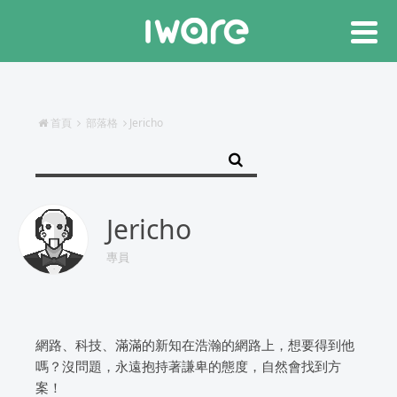
首頁
部落格
Jericho
Jericho
專員
網路、科技、滿滿的新知在浩瀚的網路上，想要得到他
嗎？沒問題，永遠抱持著謙卑的態度，自然會找到方
案！