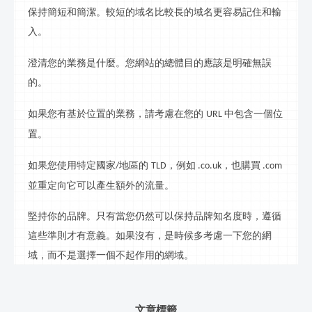
保持簡短和簡潔。較短的域名比較長的域名更容易記住和輸
入。
澄清您的業務是什麼。您網站的總體目的應該是明確無誤
的。
如果您有基於位置的業務，請考慮在您的
中包含一個位
URL
置。
如果您使用特定國家
地區的
，例如
，也購買
/
TLD
.co.uk
.com
並重定向它可以產生額外的流量。
堅持你的品牌。只有當您仍然可以保持品牌知名度時，遵循
這些準則才有意義。如果沒有，是時候多考慮一下您的
網
域，而不是選擇一個不起作用的
網
域。
文章標籤