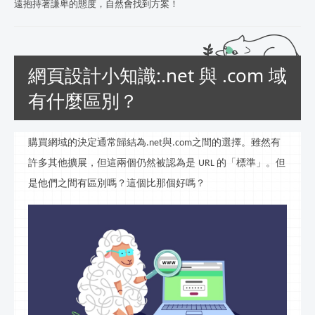
遠抱持著謙卑的態度，自然會找到方案！
網頁設計小知識:.net 與 .com 域
有什麼區別？
購買
網
域的決定通常歸結為
與
之間的選擇。雖然有
.net
.com
許多其他擴展，但這兩個仍然被認為是
的「標準」。但
URL
是他們之間有區別嗎？這個比那個好嗎？