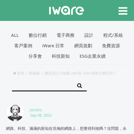
ALL
數位行銷
電子商務
設計
程式/系統
客戶案例
iWare 日常
網頁規劃
免費資源
分享會
科技新知
ESG企業永續
首頁
部落格
網頁設計小知識:.net 與 .com 域有什麼區別？
Jericho
Sep 08, 2022
網路、科技、滿滿的新知在浩瀚的網路上，想要得到他嗎？沒問題，永