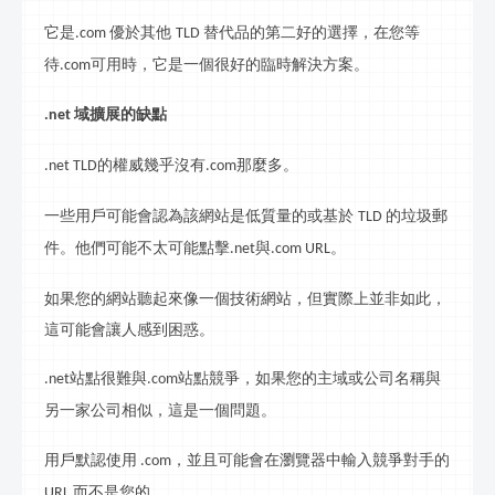
它是
優於其他
替代品的第二好的選擇，在您等
.com
TLD
待
可用時，它是一個很好的臨時解決方案。
.com
域擴展的缺點
.net
的權威幾乎沒有
那麼多。
.net TLD
.com
一些用戶可能會認為該網站是低質量的或基於
的垃圾郵
TLD
件。他們可能不太可能點擊
與
。
.net
.com URL
如果您的網站聽起來像一個技術網站，但實際上並非如此，
這可能會讓人感到困惑。
站點很難與
站點競爭，如果您的主域或公司名稱與
.net
.com
另一家公司相似，這是一個問題。
用戶默認使用
，並且可能會在瀏覽器中輸入競爭對手的
.com
而不是您的。
URL