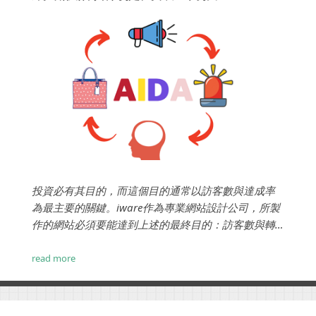
投資必有其目的，而這個目的通常以訪客數與達成率
為最主要的關鍵。iware作為專業網站設計公司，所製
作的網站必須要能達到上述的最終目的：訪客數與轉
換數。一個成功的推銷員，必須把顧客的認知吸引或
轉變到產品上，使顧客對推銷人員所推銷的產品產生
read more
興趣，而興趣轉變成慾望，進而成為購買行為達成交
易。 ...