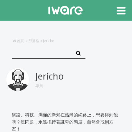
首頁
部落格
Jericho
Jericho
專員
網路、科技、滿滿的新知在浩瀚的網路上，想要得到他
嗎？沒問題，永遠抱持著謙卑的態度，自然會找到方
案！