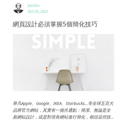
Jericho
Oct 25, 2021
網頁設計必須掌握5個簡化技巧
舉凡Apple、Google、IKEA、Starbucks...等全球五百大
品牌官方網站，其實有一個共通點：簡潔。無論是全
新網站設計，或是對現有網站進行簡化，相信這些技
巧都會發揮一定作用。 ...