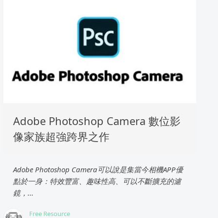
Adobe Photoshop Camera 數位影
像家族超強跨界之作
Adobe Photoshop Camera可以說是集當今相機APP優
點於一身：特效豐富、趣味性高、可以不斷擴充的濾
鏡，...
Free Resource