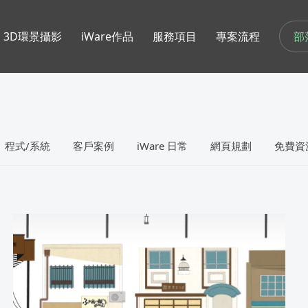
部
3D環景攝影
iWare作品
服務項目
專案流程
程式/系統
客戶案例
iWare 日常
網頁規劃
免費資