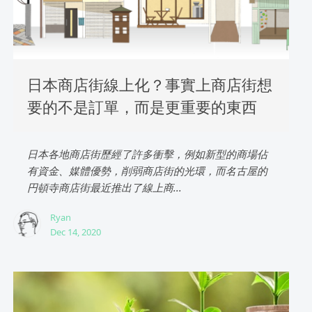
日本商店街線上化？事實上商店街想
要的不是訂單，而是更重要的東西
日本各地商店街歷經了許多衝擊，例如新型的商場佔
有資金、媒體優勢，削弱商店街的光環，而名古屋的
円頓寺商店街最近推出了線上商...
Ryan
Dec 14, 2020