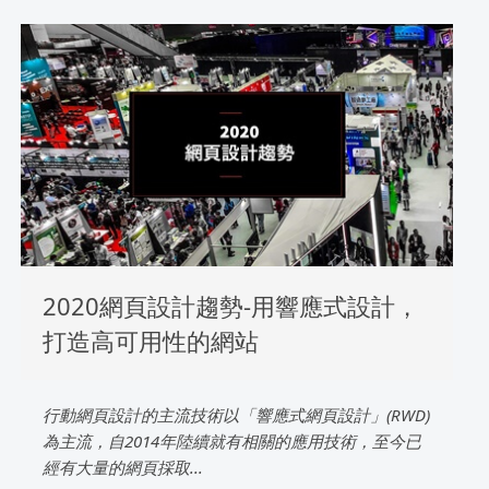
2020網頁設計趨勢-用響應式設計，
打造高可用性的網站
行動網頁設計的主流技術以「響應式網頁設計」(RWD)
為主流，自2014年陸續就有相關的應用技術，至今已
經有大量的網頁採取...