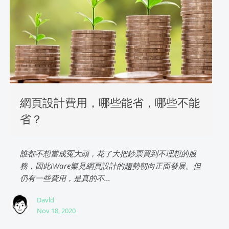
網頁設計費用，哪些能省，哪些不能
省？
誰都不想當成冤大頭，花了大把鈔票買到不理想的服
務，因此iWare樂見網頁設計的趨勢朝向正面發展。但
仍有一些費用，是真的不...
Davld
Nov 18, 2020