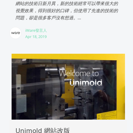
網站的技術日新月異，新的技術經常可以帶來很大的
視覺效果，得到很好的口碑，但使用了先進的技術的
問題，卻是很多客戶沒有想過。...
iWare發言人
Apr 18, 2019
Unimold 網站改版