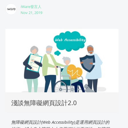
iWare發言人
Nov 21, 2019
淺談無障礙網頁設計2.0
無障礙網頁設計(Web Accessibility)是運用網頁設計的