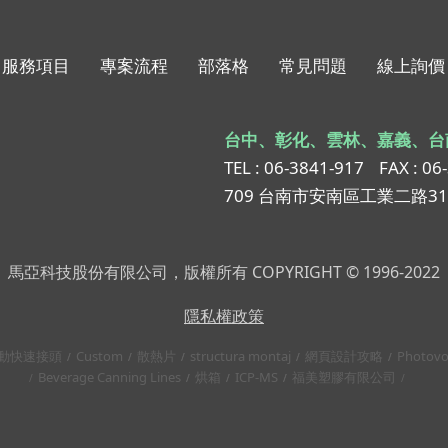
服務項目
專案流程
部落格
常見問題
線上詢價
台中、彰化、雲林、嘉義、台
TEL : 06-3841-917
FAX : 06
709 台南市安南區工業二路3
馬亞科技股份有限公司，版權所有 COPYRIGHT © 1996-2022
隱私權政策
動快速接頭
Custom
散熱片
structura montaj
網頁設計攻略
Photovo
Beverage Canning Lines
烘箱
ICP-MS
福美塑膠有限公司