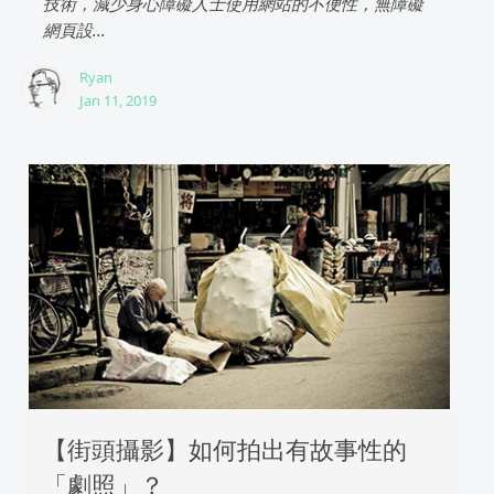
技術，減少身心障礙人士使用網站的不便性，無障礙
網頁設...
Ryan
Jan 11, 2019
【街頭攝影】如何拍出有故事性的
「劇照」？