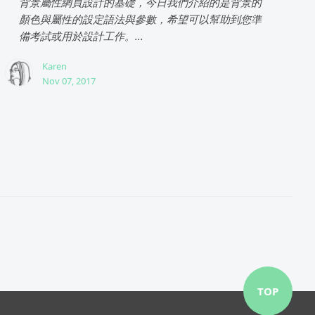
背景屬性網頁設計的基礎，今日我們介紹的是背景的
顏色與屬性的設定語法與參數，希望可以幫助到您準
備考試或用於設計工作。...
Karen
Nov 07, 2017
TOP