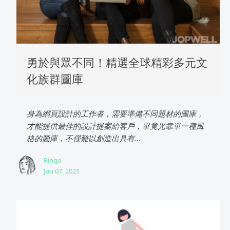
勇於與眾不同！精選全球精彩多元文
化族群圖庫
身為網頁設計的工作者，需要準備不同題材的圖庫，
才能提供最佳的設計提案給客戶，畢竟光靠單一種風
格的圖庫，不僅難以創造出具有...
Ringo
Jan 07, 2021