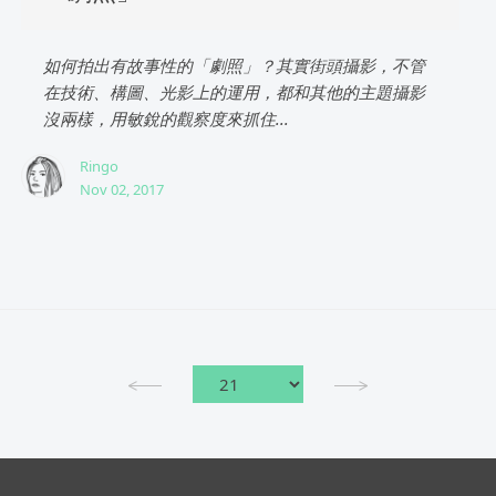
如何拍出有故事性的「劇照」？其實街頭攝影，不管
在技術、構圖、光影上的運用，都和其他的主題攝影
沒兩樣，用敏銳的觀察度來抓住...
Ringo
Nov 02, 2017