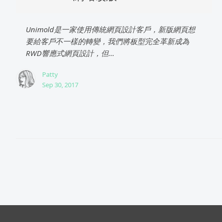
Unimold是一家使用傳統網頁設計客戶，新版網頁想
要給客戶不一樣的轉變，我們將板型完全革新成為
RWD響應式網頁設計，但...
Patty
Sep 30, 2017