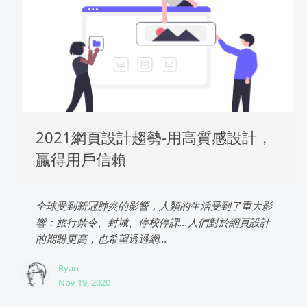
2021網頁設計趨勢-用高質感設計，
贏得用戶信賴
全球受到新冠肺炎的影響，人類的生活受到了重大影
響：旅行禁令、封城、停校停課...人們對於網頁設計
的期盼更高，也希望透過網...
Ryan
Nov 19, 2020