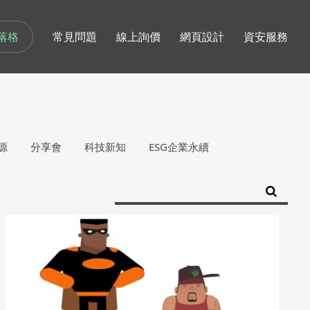
落格
常見問題
線上詢價
網頁設計
資安服務
源
分享會
科技新知
ESG企業永續