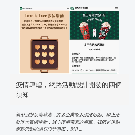
疫情肆虐，網路活動設計開發的四個
須知
新型冠狀病毒肆虐，許多企業改以網路活動、線上活
動取代實體活動，減少疫情帶來的衝擊，我們是規劃
網路活動的網頁設計專家，製作...