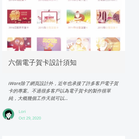
六個電子賀卡設計須知
iWare除了網頁設計外，近年也承接了許多客戶電子賀
卡的專案。不過很多客戶以為電子賀卡的製作很單
純，大概幾個工作天就可以...
Lori
Oct 29, 2020