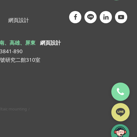
網頁設計
南、高雄、屏東
網頁設計
-3841-890
1號研究二館310室
ltaic mounting