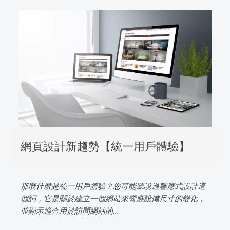
網頁設計新趨勢【統一用戶體驗】
那麼什麼是統一用戶體驗？您可能聽說過響應式設計這
個詞，它是關於建立一個網站來響應設備尺寸的變化，
並顯示適合用於訪問網站的...