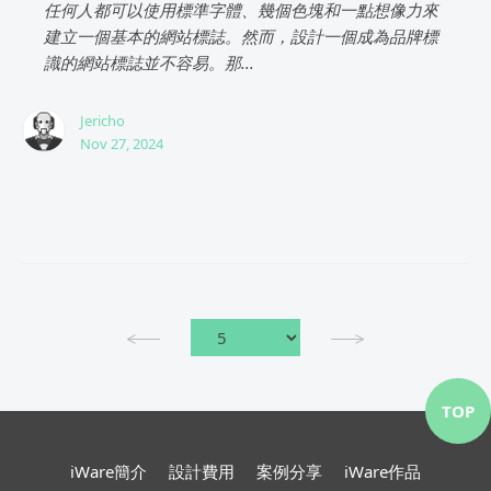
任何人都可以使用標準字體、幾個色塊和一點想像力來
建立一個基本的網站標誌。然而，設計一個成為品牌標
識的網站標誌並不容易。那...
Jericho
Nov 27, 2024
TOP
iWare簡介
設計費用
案例分享
iWare作品