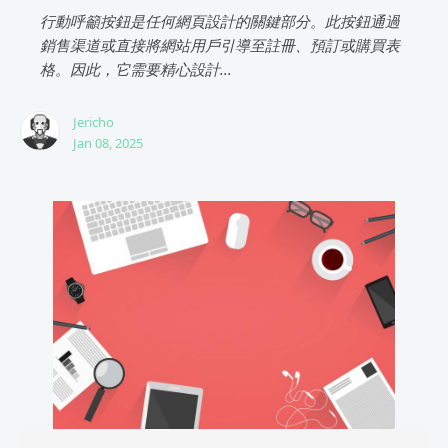
行動呼籲按鈕是任何網頁設計的關鍵部分。此按鈕通過
銷售渠道或直接將網站用戶引導至註冊、預訂或購買表
格。因此，它需要精心設計...
Jericho
Jan 08, 2025