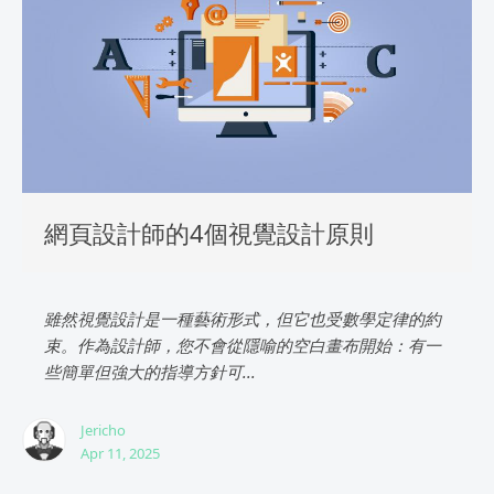
網頁設計師的4個視覺設計原則
雖然視覺設計是一種藝術形式，但它也受數學定律的約
束。作為設計師，您不會從隱喻的空白畫布開始：有一
些簡單但強大的指導方針可...
Jericho
Apr 11, 2025