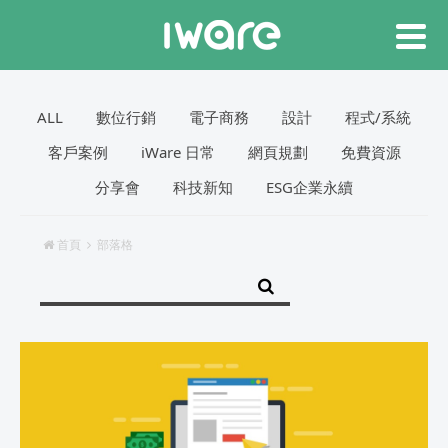
ALL
數位行銷
電子商務
設計
程式/系統
客戶案例
iWare 日常
網頁規劃
免費資源
分享會
科技新知
ESG企業永續
首頁
部落格