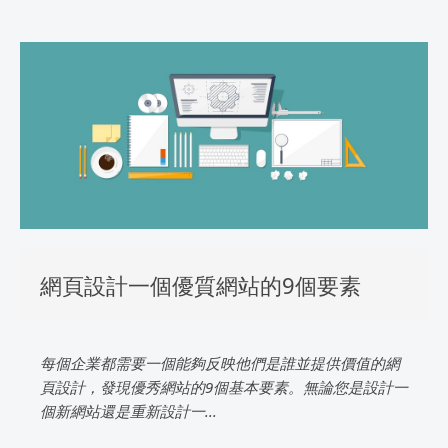
網頁設計一個優質網站的9個要素
每個企業都需要一個能夠反映他們是誰並提供價值的網
頁設計，發現優秀網站的9個基本要素。無論您是設計一
個新網站還是重新設計一...