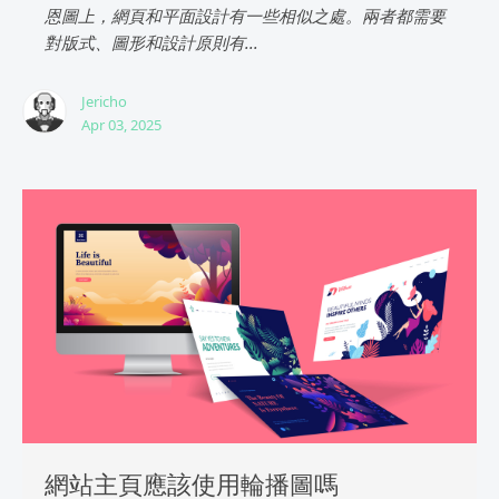
恩圖上，網頁和平面設計有一些相似之處。兩者都需要
對版式、圖形和設計原則有...
Jericho
Apr 03, 2025
網站主頁應該使用輪播圖嗎