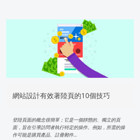
網站設計有效著陸頁的10個技巧
登陸頁面的概念很簡單；它是一個靜態的、獨立的頁
面，旨在引導訪問者執行特定的操作。例如，所需的操
作可能是購買產品、註冊郵件...