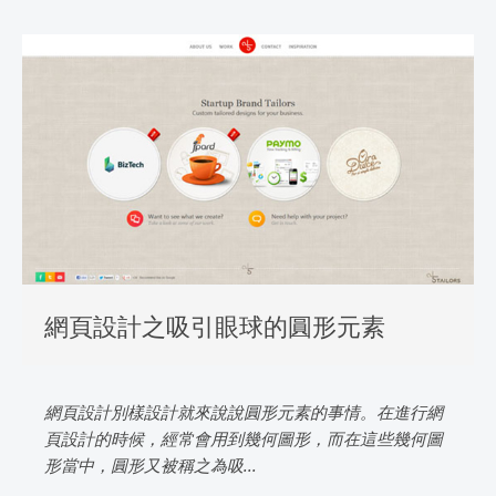
網頁設計之吸引眼球的圓形元素
網頁設計別樣設計就來說說圓形元素的事情。在進行網
頁設計的時候，經常會用到幾何圖形，而在這些幾何圖
形當中，圓形又被稱之為吸...