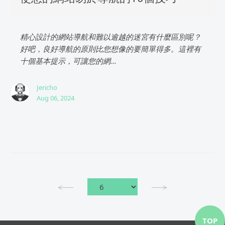
精心設計的網站導航和難以逾越的迷宮有什麼區別呢？
好吧，良好導航的原則比您想像的要簡單得多。這裡有
十個基本提示，可讓您的網...
Jericho
Aug 06, 2024
TOP