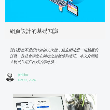
網頁設計的基礎知識
對於那些不是設計師的人來說，建立網站是一項艱巨的
任務，往往會讓您在開始之前就感到迷茫。本文介紹建
立現代且用戶友好的網站所...
Jericho
Oct 16, 2024