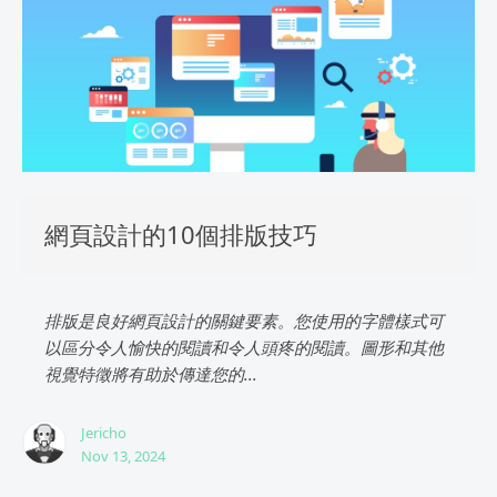
網頁設計的10個排版技巧
排版是良好網頁設計的關鍵要素。您使用的字體樣式可
以區分令人愉快的閱讀和令人頭疼的閱讀。圖形和其他
視覺特徵將有助於傳達您的...
Jericho
Nov 13, 2024