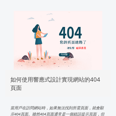
如何使用響應式設計實現網站的404
頁面
當用戶在訪問網站時，如果無法找到所需頁面，就會顯
示404頁面。雖然404頁面通常是一個錯誤提示頁面，但