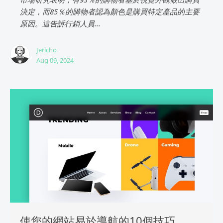
決定，而85％的購物者認為顏色是購買特定產品的主要
原因。這告訴行銷人員...
Jericho
Aug 09, 2024
使您的網站易於導航的10個技巧