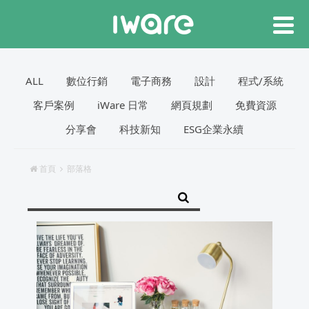
ALL
數位行銷
電子商務
設計
程式/系統
客戶案例
iWare 日常
網頁規劃
免費資源
分享會
科技新知
ESG企業永續
首頁
部落格