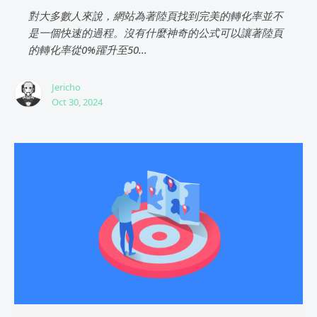
對大多數人來說，網站為著陸頁找到完美的轉化率並不
是一個快速的過程。沒有什麼神奇的公式可以讓著陸頁
的轉化率從0%躍升至50...
Jericho
Oct 30, 2024