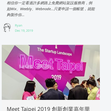
相信你一定看過許多網路上免費網站架設服務商，例
如Wix、Weebly、Webnode...只要申請一個帳號，就能
夠製作你...
Ryan
Dec 19, 2019
Meet Taipei 2019 創新創業嘉年華