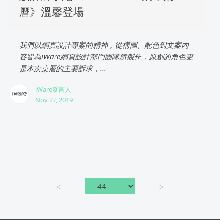
曆》溫馨登場
我們以網頁設計專案的精神，從構圖、配色到文案內
容皆為iWare網頁設計部門團隊所製作，原創的角色更
是本次桌曆的主要訴求，...
iWare發言人
Nov 27, 2019