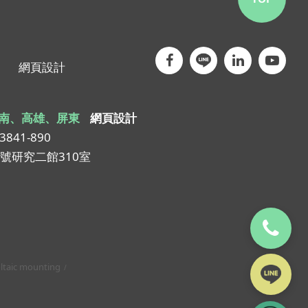
網頁設計
南、高雄、屏東
網頁設計
-3841-890
1號研究二館310室
ltaic mounting