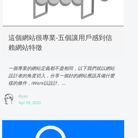
這個網站很專業-五個讓用戶感到信
賴網站特徵
一個專業的網站定義都不盡相同，以下我們就以網站
設計者的角度切入，分享一個好的網站應該具備什麼
樣的條件，iWare以設計、...
Ryan
Apr 09, 2020