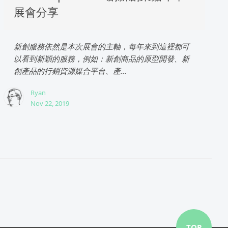
展會分享
新創服務依然是本次展會的主軸，每年來到這裡都可
以看到新穎的服務，例如：新創商品的原型開發、新
創產品的行銷資源媒合平台、產...
Ryan
Nov 22, 2019
TOP