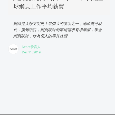
球網頁工作平均薪資
網路是人類文明史上最偉大的發明之一，地位無可取
代，換句話說，網頁設計的市場需求有增無減，學會
網頁設計，做為個人的專長技能...
iWare發言人
Dec 11, 2019