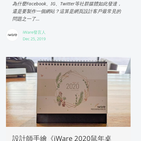
為什麼Facebook、IG、Twitter等社群媒體如此發達，
還是要製作一個網站？這算是網頁設計客戶最常見的
問題之一了...
iWare發言人
Dec 25, 2019
設計師手繪《iWare 2020鼠年桌