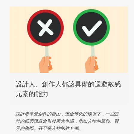
設計人、創作人都該具備的迴避敏感
元素的能力
設計者享受創作的自由，但全球化的環境下，一些設
計的細節疏忽會引發龐大爭議，例如人物的服飾、背
景的旗幟、甚至是人物的姓名都...