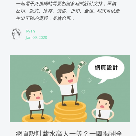
一個電子商務網站需要相當多程式設計支持，單價、
品項、款式、庫存、價格、折扣、金流...程式可以產
生出正確的資料，當然也可...
Ryan
Jan 09, 2020
網頁設計薪水高人一等？一圖揭開全