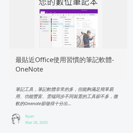
最貼近Office使用習慣的筆記軟體-
OneNote
筆記工具，筆記軟體非常的多，但能夠滿足簡單易
用、功能豐富、雲端同步不同裝置的工具卻不多，微
軟的Onenote卻做得十分出...
Ryan
Mar 26, 2020