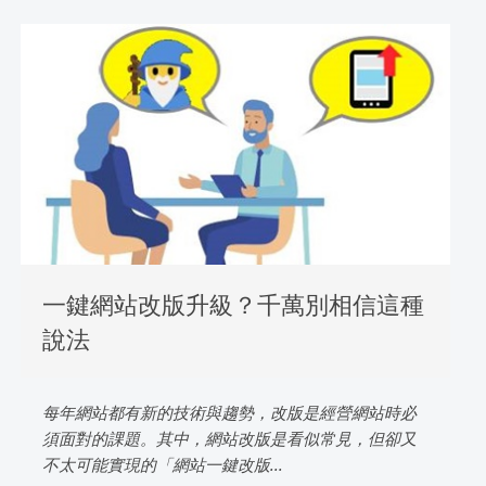
一鍵網站改版升級？千萬別相信這種
說法
每年網站都有新的技術與趨勢，改版是經營網站時必
須面對的課題。其中，網站改版是看似常見，但卻又
不太可能實現的「網站一鍵改版...