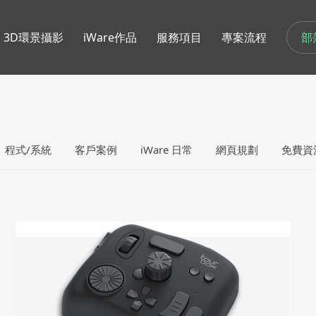
部
3D環景攝影
iWare作品
服務項目
專案流程
程式/系統
客戶案例
iWare 日常
網頁規劃
免費資