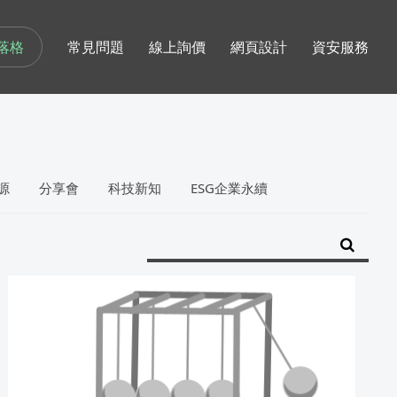
落格
常見問題
線上詢價
網頁設計
資安服務
源
分享會
科技新知
ESG企業永續