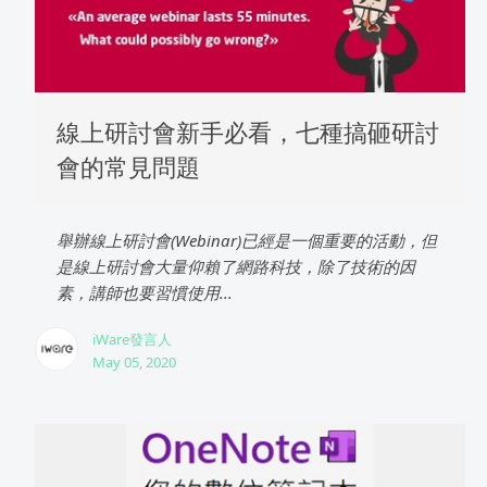
線上研討會新手必看，七種搞砸研討
會的常見問題
舉辦線上研討會(Webinar)已經是一個重要的活動，但
是線上研討會大量仰賴了網路科技，除了技術的因
素，講師也要習慣使用...
iWare發言人
May 05, 2020