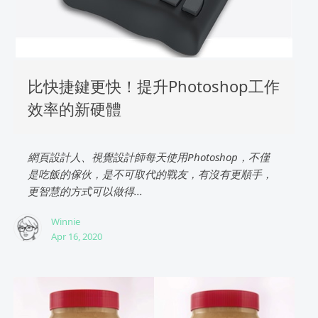
比快捷鍵更快！提升Photoshop工作
效率的新硬體
網頁設計人、視覺設計師每天使用Photoshop，不僅
是吃飯的傢伙，是不可取代的戰友，有沒有更順手，
更智慧的方式可以做得...
Winnie
Apr 16, 2020