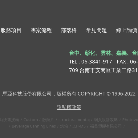
服務項目
專案流程
部落格
常見問題
線上詢價
台中、彰化、雲林、嘉義、台
TEL : 06-3841-917
FAX : 06
709 台南市安南區工業二路3
馬亞科技股份有限公司，版權所有 COPYRIGHT © 1996-2022
隱私權政策
動快速接頭
Custom
散熱片
structura montaj
網頁設計攻略
Photovo
Beverage Canning Lines
烘箱
ICP-MS
福美塑膠有限公司