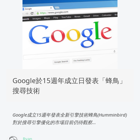
Google於15週年成立日發表「蜂鳥」
搜尋技術
Google成立15週年發表全新引擎技術蜂鳥(Humminbird)
對於搜尋引擎優化的市場目前仍待觀察...
Ryan