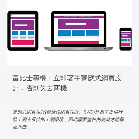
富比士專欄：立即著手響應式網頁設
計，否則失去商機
響應式網頁設計(自適性網頁設計、RWD)是為了提供行
動上網者最佳的上網環境，因此需要盡快的完成才能掌
握商機...