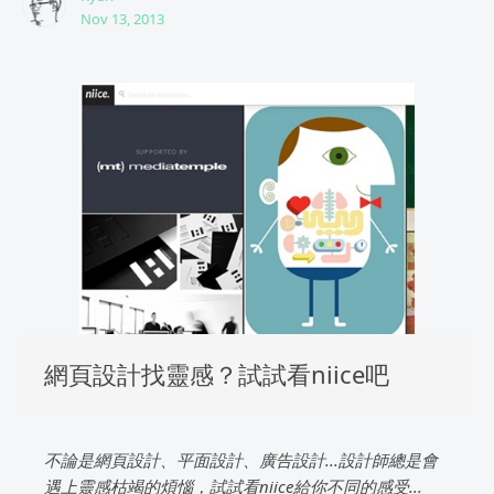
Nov 13, 2013
網頁設計找靈感？試試看niice吧
不論是網頁設計、平面設計、廣告設計...設計師總是會
遇上靈感枯竭的煩惱，試試看niice給你不同的感受...