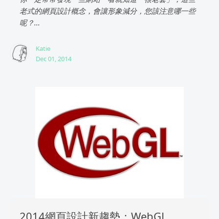
老式的網頁設計概念，會讓形象減分，您該注意哪一些
呢？...
Katie
Dec 01, 2014
2014網頁設計新趨勢：WebGL