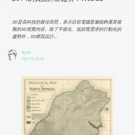
3D是高科技的最佳寫照，表示目前電腦普遍能夠運算複
雜的3D視覺內容。除了平面化、低頻寬需求的行動化的
趨勢外，3D網頁設計...
Ryan
Oct 10, 2014