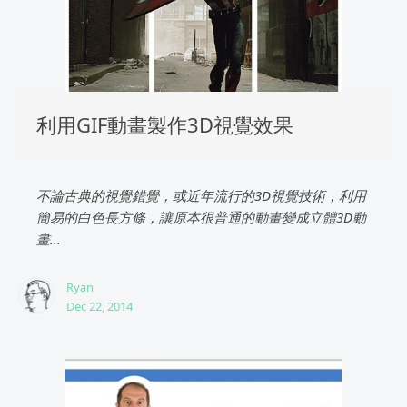
利用GIF動畫製作3D視覺效果
不論古典的視覺錯覺，或近年流行的3D視覺技術，利用
簡易的白色長方條，讓原本很普通的動畫變成立體3D動
畫...
Ryan
Dec 22, 2014