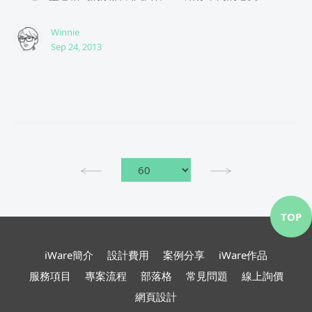
Winnie
Sep 24, 2013
TOP
iWare簡介
設計費用
案例分享
iWare作品
服務項目
專案流程
部落格
常見問題
線上詢價
網頁設計