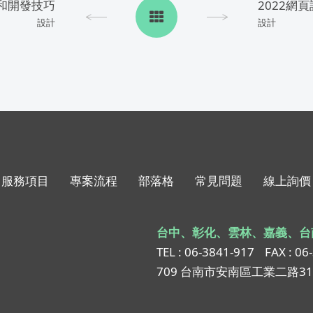
和開發技巧
設計
設計
服務項目
專案流程
部落格
常見問題
線上詢價
台中、彰化、雲林、嘉義、台
TEL : 06-3841-917
FAX : 06
709 台南市安南區工業二路3