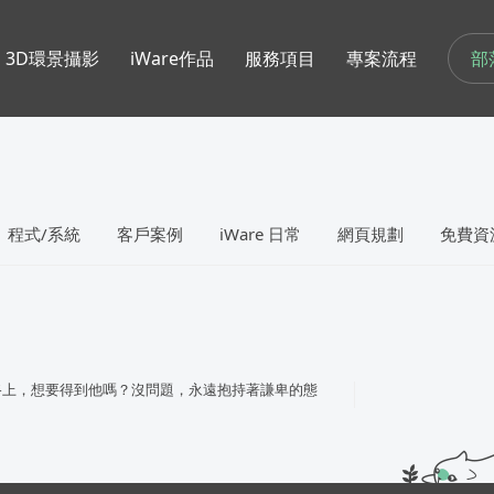
部
3D環景攝影
iWare作品
服務項目
專案流程
程式/系統
客戶案例
iWare 日常
網頁規劃
免費資
路上，想要得到他嗎？沒問題，永遠抱持著謙卑的態