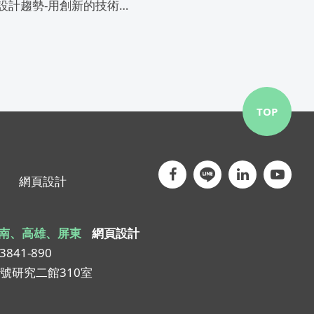
2022網頁設計趨勢-用創新的技術，抓住客戶的目光
TOP
網頁設計
南、高雄、屏東
網頁設計
-3841-890
1號研究二館310室