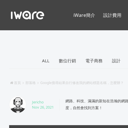
iWare簡介
設計費用
ALL
數位行銷
電子商務
設計
首頁
部落格
Google搜尋結果自行修改我的網站標題名稱，怎麼辦？
網路、科技、滿滿的新知在浩瀚的網
Jericho
Nov 26, 2021
度，自然會找到方案！