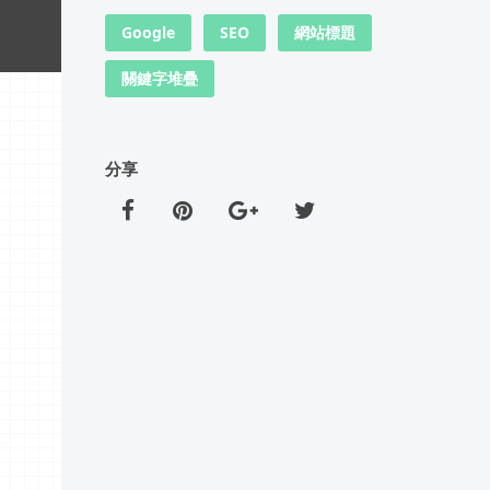
Google
SEO
網站標題
關鍵字堆疊
分享