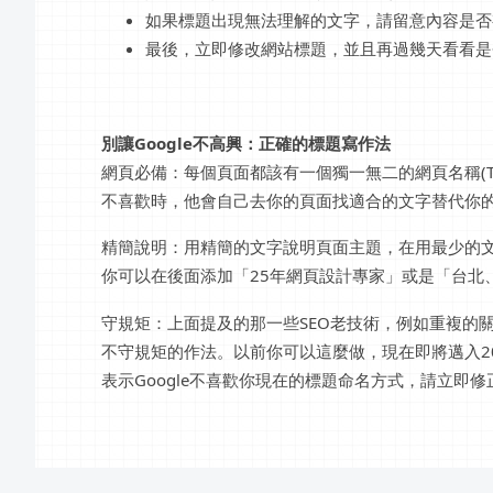
如果標題出現無法理解的文字，請留意內容是否
最後，立即修改網站標題，並且再過幾天看看是
別讓Google不高興：正確的標題寫作法
網頁必備：每個頁面都該有一個獨一無二的網頁名稱(Ti
不喜歡時，他會自己去你的頁面找適合的文字替代你的名
精簡說明：用精簡的文字說明頁面主題，在用最少的文
你可以在後面添加「25年網頁設計專家」或是「台北
守規矩：上面提及的那一些SEO老技術，例如重複的關
不守規矩的作法。以前你可以這麼做，現在即將邁入20
表示Google不喜歡你現在的標題命名方式，請立即