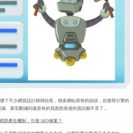
名稱嚇壞了不少網頁設計師與站長，很多網站原有的抬頭，在搜尋引擎的
減、甚至刪減到連原有的頁面想表達的資訊都不見了...
頁標題產生機制，引發 SEO慘案？