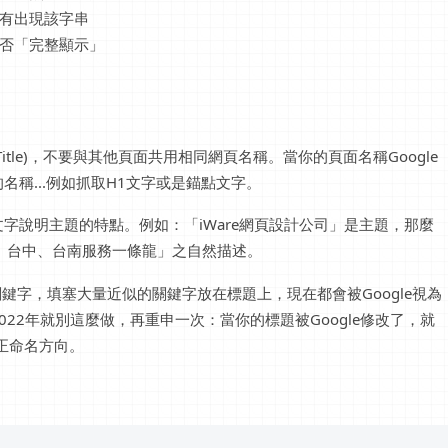
有出現該字串
否「完整顯示」
tle)，不要與其他頁面共用相同網頁名稱。當你的頁面名稱Google
稱...例如抓取H1文字或是錨點文字。
字說明主題的特點。例如：「iWare網頁設計公司」是主題，那麼
、台中、台南服務一條龍」之自然描述。
鍵字，填塞大量近似的關鍵字放在標題上，現在都會被Google視為
22年就別這麼做，再重申一次：當你的標題被Google修改了，就
修正命名方向。