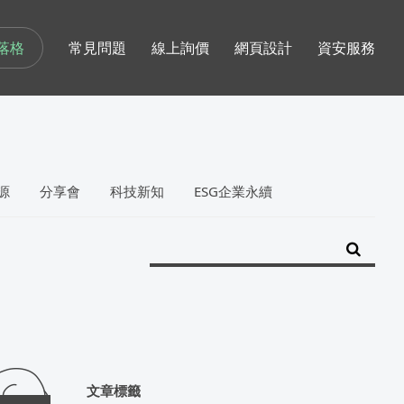
落格
常見問題
線上詢價
網頁設計
資安服務
源
分享會
科技新知
ESG企業永續
文章標籤