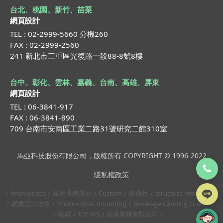
台北、桃園、新竹、苗栗
網頁設計
TEL : 02-2999-5660 分機260
FAX : 02-2999-2560
241 新北市三重區光復路一段88-8號8樓
台中、彰化、雲林、嘉義、台南、高雄、屏東
網頁設計
TEL : 06-3841-917
FAX : 06-3841-890
709 台南市安南區工業二路31號研究二館310室
馬亞科技股份有限公司，版權所有 COPYRIGHT © 1996-2022
隱私權政策
fotovoltaice
氣動快速接頭
Custom
散熱片
structura montaj
網頁設計攻略
Photovoltaic mounting
Beverage Canning Lines
烘箱
ICP-MS
福美塑膠有限公司