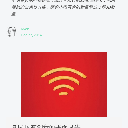
不論古典的視覺錯覺，或近年流行的3D視覺技術，利用
簡易的白色長方條，讓原本很普通的動畫變成立體3D動
畫...
Ryan
Dec 22, 2014
各國超有創意的平面廣告