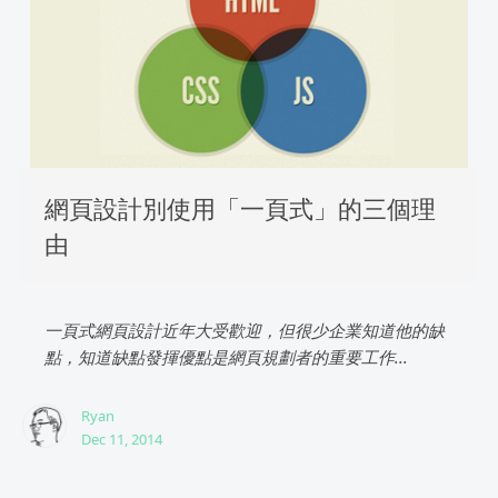
網頁設計別使用「一頁式」的三個理
由
一頁式網頁設計近年大受歡迎，但很少企業知道他的缺
點，知道缺點發揮優點是網頁規劃者的重要工作...
Ryan
Dec 11, 2014