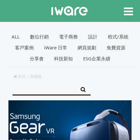
ALL
數位行銷
電子商務
設計
程式/系統
客戶案例
iWare 日常
網頁規劃
免費資源
分享會
科技新知
ESG企業永續
首頁
部落格