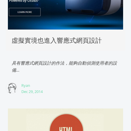
虛擬實境也進入響應式網頁設計
具有響應式網頁設計的作法，能夠自動偵測使用者的設
備...
Ryan
Dec 29, 2014