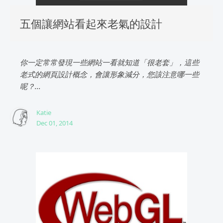
五個讓網站看起來老氣的設計
你一定常常發現一些網站一看就知道「很老套」，這些
老式的網頁設計概念，會讓形象減分，您該注意哪一些
呢？...
Katie
Dec 01, 2014