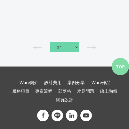
TOP
iWare簡介
設計費用
案例分享
iWare作品
服務項目
專案流程
部落格
常見問題
線上詢價
網頁設計