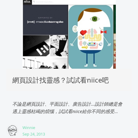
網頁設計找靈感？試試看niice吧
不論是網頁設計、平面設計、廣告設計...設計師總是會
遇上靈感枯竭的煩惱，試試看niice給你不同的感受...
Winnie
Sep 24, 2013