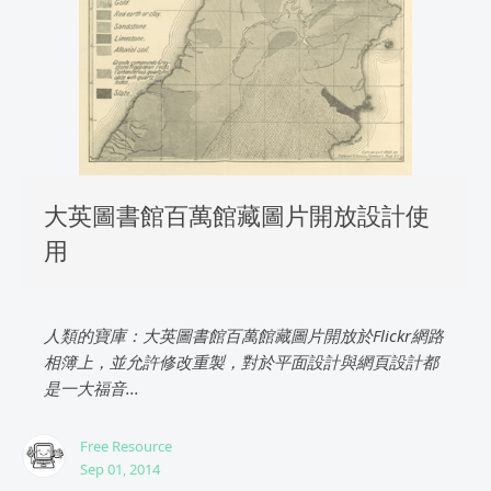
大英圖書館百萬館藏圖片開放設計使
用
人類的寶庫：大英圖書館百萬館藏圖片開放於Flickr網路
相簿上，並允許修改重製，對於平面設計與網頁設計都
是一大福音...
Free Resource
Sep 01, 2014