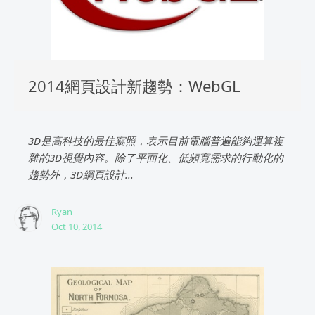
2014網頁設計新趨勢：WebGL
3D是高科技的最佳寫照，表示目前電腦普遍能夠運算複
雜的3D視覺內容。除了平面化、低頻寬需求的行動化的
趨勢外，3D網頁設計...
Ryan
Oct 10, 2014