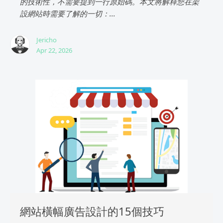
的技術性，不需要提到一行原始碼。本文將解釋您在架
設網站時需要了解的一切：...
Jericho
Apr 22, 2026
網站橫幅廣告設計的15個技巧