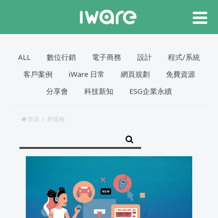
ALL
數位行銷
電子商務
設計
程式/系統
客戶案例
iWare 日常
網頁規劃
免費資源
分享會
科技新知
ESG企業永續
首頁
部落格