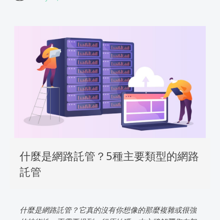
什麼是網路託管？5種主要類型的網路
託管
什麼是網路託管？它真的沒有你想像的那麼複雜或很強