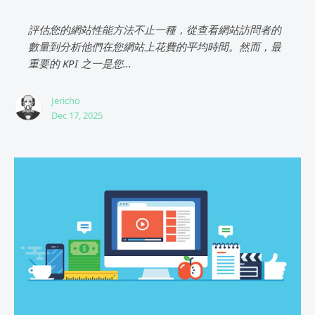
評估您的網站性能方法不止一種，從查看網站訪問者的
數量到分析他們在您網站上花費的平均時間。然而，最
重要的 KPI 之一是您...
Jericho
Dec 17, 2025