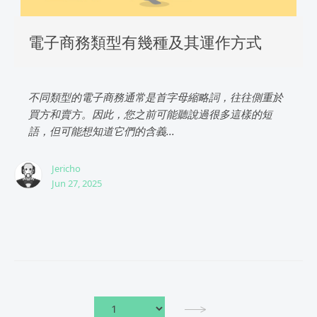
電子商務類型有幾種及其運作方式
不同類型的電子商務通常是首字母縮略詞，往往側重於
買方和賣方。因此，您之前可能聽說過很多這樣的短
語，但可能想知道它們的含義...
Jericho
Jun 27, 2025