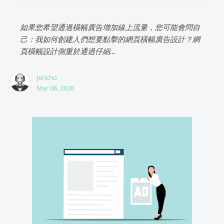
如果您希望通過橫幅廣告增加線上流量，您可能會問自
己：我如何創建人們想要點擊的網頁橫幅廣告設計？網
頁橫幅設計側重於通過仔細...
Jericho
Mar 06, 2026