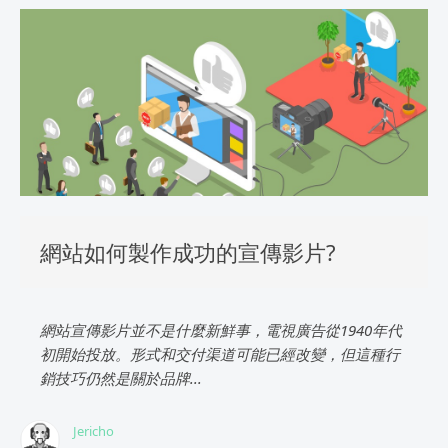
網站如何製作成功的宣傳影片?
網站宣傳影片並不是什麼新鮮事，電視廣告從1940年代
初開始投放。形式和交付渠道可能已經改變，但這種行
銷技巧仍然是關於品牌...
Jericho