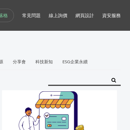
落格
常見問題
線上詢價
網頁設計
資安服務
源
分享會
科技新知
ESG企業永續