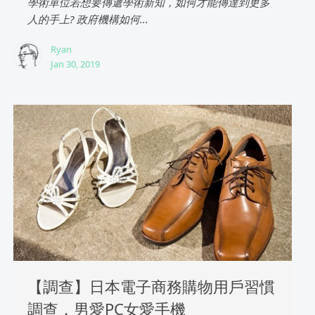
學術單位若想要傳遞學術新知，如何才能傳達到更多
人的手上? 政府機構如何...
Ryan
Jan 30, 2019
【調查】日本電子商務購物用戶習慣
調查，男愛PC女愛手機