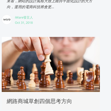
來看，網站的設計風格大致上維持平面化設計的大方
向，運用的電商科技將會更...
iWare發言人
Oct 31, 2018
網路商城草創四個思考方向