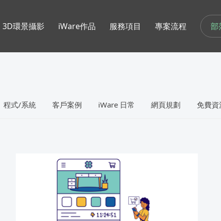
部
3D環景攝影
iWare作品
服務項目
專案流程
程式/系統
客戶案例
iWare 日常
網頁規劃
免費資