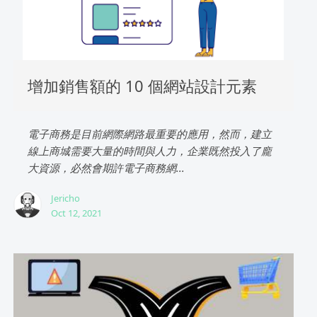
增加銷售額的 10 個網站設計元素
電子商務是目前網際網路最重要的應用，然而，建立
線上商城需要大量的時間與人力，企業既然投入了龐
大資源，必然會期許電子商務網...
Jericho
Oct 12, 2021