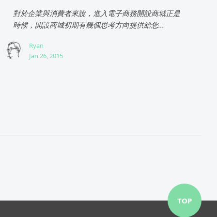
對於企業與消費者來說，進入電子商務開設商城正是
時候，開設商城初期有幾個思考方向提供給您...
Ryan
Jan 26, 2015
TOP