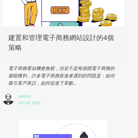
建置和管理電子商務網站設計的4個
策略
電子商務看似機會無窮，但並不是每個開電子商務的
都能獲利，許多電子商務新進者遇到的問題是：如何
吸引客戶來訪，如何促進下單數...
Jericho
Oct 05, 2021