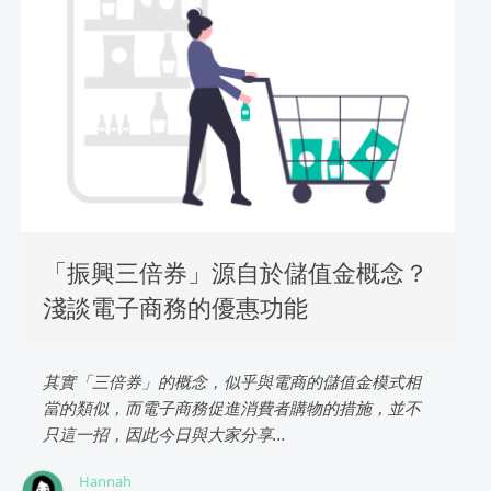
「振興三倍券」源自於儲值金概念？
淺談電子商務的優惠功能
其實「三倍券」的概念，似乎與電商的儲值金模式相
當的類似，而電子商務促進消費者購物的措施，並不
只這一招，因此今日與大家分享...
Hannah