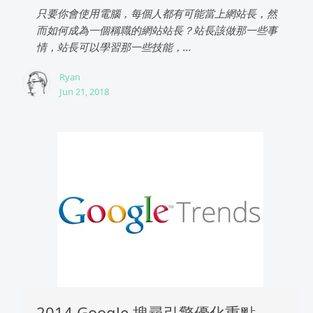
只要你會使用電腦，每個人都有可能當上網站長，然
而如何成為一個稱職的網站站長？站長該做那一些事
情，站長可以學習那一些技能，...
Ryan
Jun 21, 2018
2014 Google 搜尋引擎優化重點