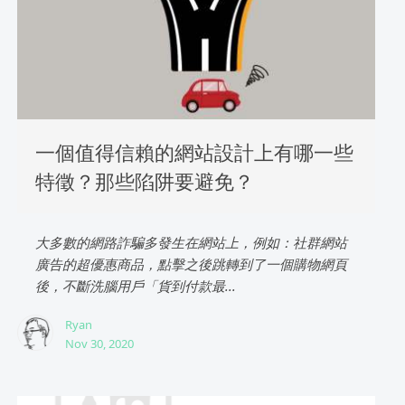
一個值得信賴的網站設計上有哪一些
特徵？那些陷阱要避免？
大多數的網路詐騙多發生在網站上，例如：社群網站
廣告的超優惠商品，點擊之後跳轉到了一個購物網頁
後，不斷洗腦用戶「貨到付款最...
Ryan
Nov 30, 2020