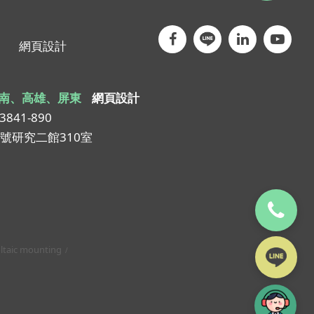
網頁設計
南、高雄、屏東
網頁設計
-3841-890
1號研究二館310室
ltaic mounting