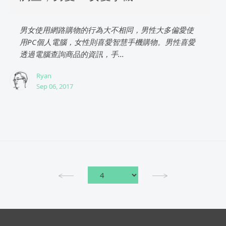
男女使用網路購物的行為大不相同，男性大多偏愛使
用PC個人電腦，女性則喜愛智慧手機購物。男性喜愛
透過電腦查詢商品的資訊，手...
Ryan
Sep 06, 2017