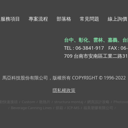
服務項目
專案流程
部落格
常見問題
線上詢價
台中、彰化、雲林、嘉義、台
TEL : 06-3841-917
FAX : 06
709 台南市安南區工業二路3
馬亞科技股份有限公司，版權所有 COPYRIGHT © 1996-2022
隱私權政策
動快速接頭
Custom
散熱片
structura montaj
網頁設計攻略
Photovo
Beverage Canning Lines
烘箱
ICP-MS
福美塑膠有限公司