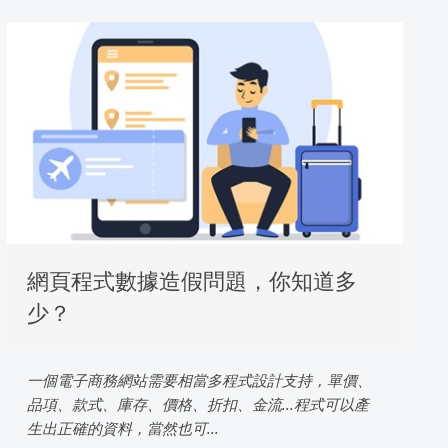
網頁程式數據造假問題，你知道多
少？
一個電子商務網站需要相當多程式設計支持，單價、
品項、款式、庫存、價格、折扣、金流...程式可以產
生出正確的資料，當然也可...