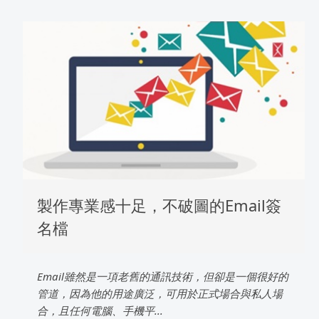
製作專業感十足，不破圖的Email簽
名檔
Email雖然是一項老舊的通訊技術，但卻是一個很好的
管道，因為他的用途廣泛，可用於正式場合與私人場
合，且任何電腦、手機平...