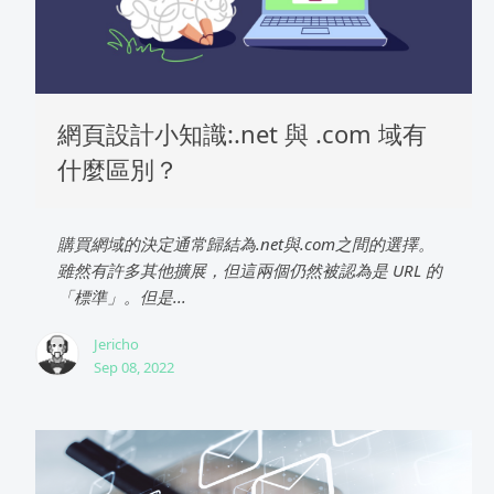
網頁設計小知識:.net 與 .com 域有
什麼區別？
購買網域的決定通常歸結為.net與.com之間的選擇。
雖然有許多其他擴展，但這兩個仍然被認為是 URL 的
「標準」。但是...
Jericho
Sep 08, 2022