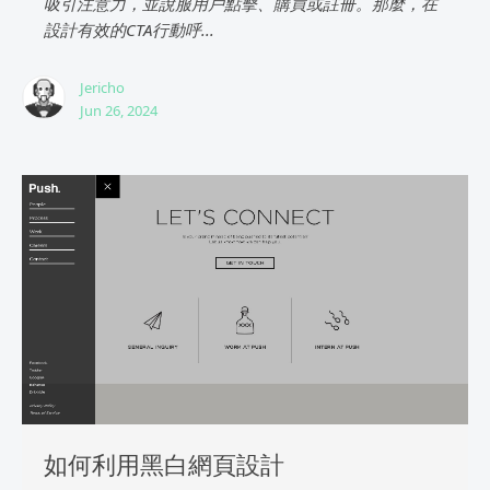
吸引注意力，並說服用戶點擊、購買或註冊。那麼，在
設計有效的CTA行動呼...
Jericho
Jun 26, 2024
如何利用黑白網頁設計