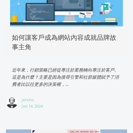
如何讓客戶成為網站內容成就品牌故
事主角
近年來，行銷策略已經從專注於業務轉向專注於客戶。
這是為什麼？主要是因為搜尋引擎和社群媒體賦予了消
費者比以往更多的決策權，...
Jericho
Jun 14, 2024