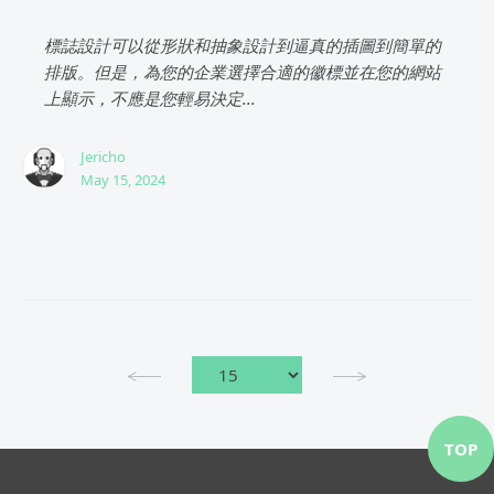
標誌設計可以從形狀和抽象設計到逼真的插圖到簡單的
排版。但是，為您的企業選擇合適的徽標並在您的網站
上顯示，不應是您輕易決定...
Jericho
May 15, 2024
TOP