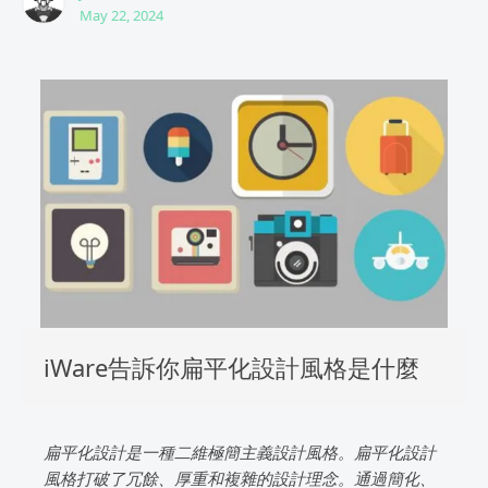
May 22, 2024
iWare告訴你扁平化設計風格是什麼
扁平化設計是一種二維極簡主義設計風格。扁平化設計
風格打破了冗餘、厚重和複雜的設計理念。通過簡化、