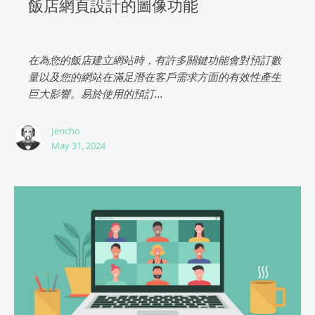
飯店網頁設計的圖像功能
在為您的飯店建立網站時，有許多關鍵功能會對預訂數
量以及您的網站在滿足潛在客戶需求方面的有效性產生
巨大影響。易於使用的預訂...
Jericho
May 31, 2024