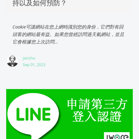
持以及如何預防？
Cookie可讓網站在您上網時識別您的身份，它們對有回
頭客的網站最有益。如果您曾經訪問過天氣網站，並且
它會根據您上次訪問...
Jericho
Sep 01, 2023