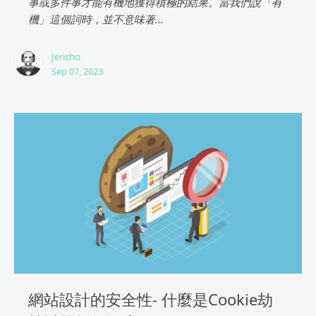
事或多件事才能有機地獲得積極的結果。當我們說「有
機」這個詞時，並不意味著...
Jericho
Sep 07, 2023
網站設計的安全性- 什麼是Cookie劫