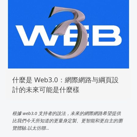
什麼是 Web3.0：網際網路与綱頁設
計的未來可能是什麼樣
根據 web3.0 支持者的說法，未來的網際網路希望提供
比我們今天所知道的更量身定製、更智能和更自主的瀏
覽體驗.以太坊聯...