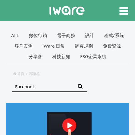
ALL
數位行銷
電子商務
設計
程式/系統
客戶案例
iWare 日常
網頁規劃
免費資源
分享會
科技新知
ESG企業永續
首頁
部落格