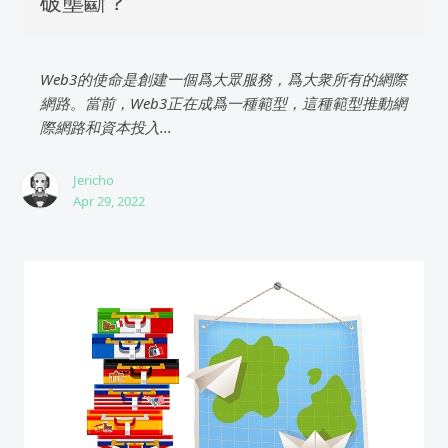
破壟斷？
Web3的使命是創建一個爲大眾服務，爲大衆所有的網際
網路。當前，Web3正在成爲一種範型，這種範型推動網
際網路和資本投入...
Jericho
Apr 29, 2022