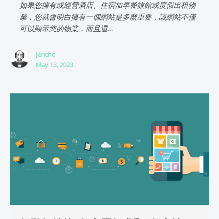
如果您擁有或經營酒店、住宿加早餐旅館或度假出租物
業，您就會明白擁有一個網站是多麼重要，該網站不僅
可以顯示您的物業，而且還...
Jericho
May 13, 2023