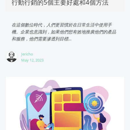
行動行銷的5個主要好處和4個方法
在這個數位時代，人們更習慣於在日常生活中使用手
機。企業也意識到，如果他們想有效地推廣他們的產品
和服務，他們需要滲透到目標...
Jericho
May 12, 2023