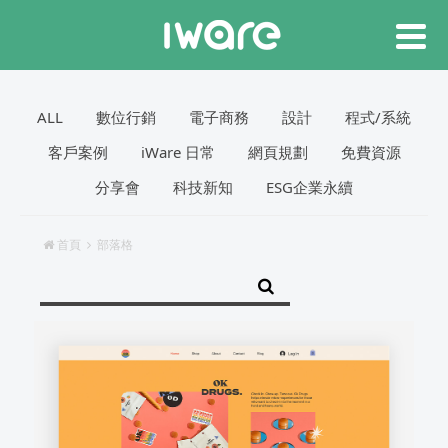
ALL
數位行銷
電子商務
設計
程式/系統
客戶案例
iWare 日常
網頁規劃
免費資源
分享會
科技新知
ESG企業永續
首頁
部落格