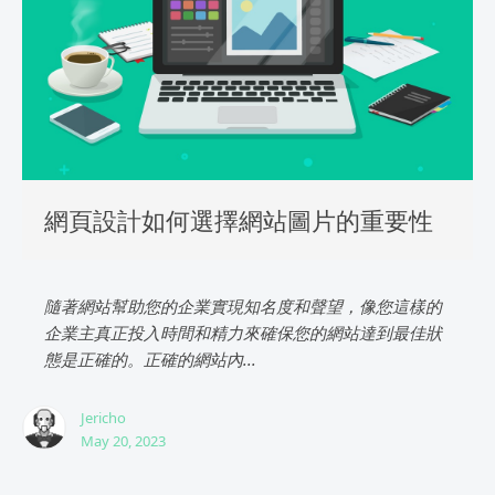
網頁設計如何選擇網站圖片的重要性
隨著網站幫助您的企業實現知名度和聲望，像您這樣的
企業主真正投入時間和精力來確保您的網站達到最佳狀
態是正確的。正確的網站內...
Jericho
May 20, 2023