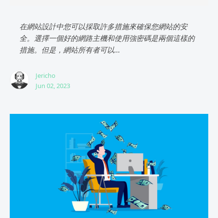
在網站設計中您可以採取許多措施來確保您網站的安
全。選擇一個好的網路主機和使用強密碼是兩個這樣的
措施。但是，網站所有者可以...
Jericho
Jun 02, 2023