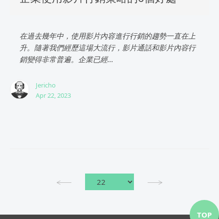
在過去幾年中，使用影片內容進行行銷的趨勢一直在上
升。隨著我們經歷這場大流行，影片通話和影片內容行
銷變得非常普遍。企業已經...
Jericho
Apr 22, 2023
TOP