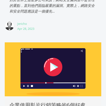
的重點，直到他們面臨嚴重的漏洞。實際上，網路安全
和安全問題應該是一個優先...
Jericho
Apr 28, 2023
企業使用影片行銷策略的6個好處