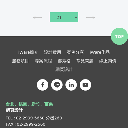
TOP
iWare簡介
設計費用
案例分享
iWare作品
服務項目
專案流程
部落格
常見問題
線上詢價
網頁設計
台北、桃園、新竹、苗栗
網頁設計
TEL : 02-2999-5660 分機260
FAX : 02-2999-2560