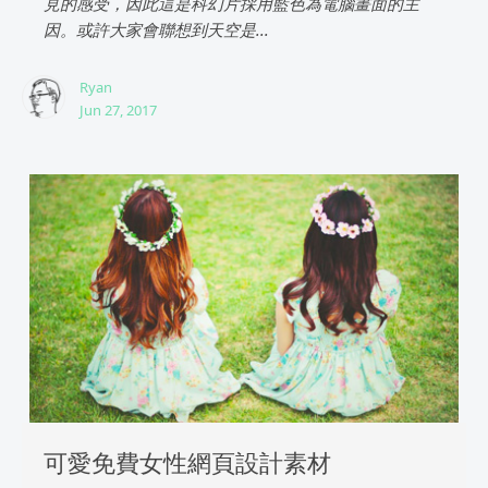
見的感受，因此這是科幻片採用藍色為電腦畫面的主
因。或許大家會聯想到天空是...
Ryan
Jun 27, 2017
可愛免費女性網頁設計素材