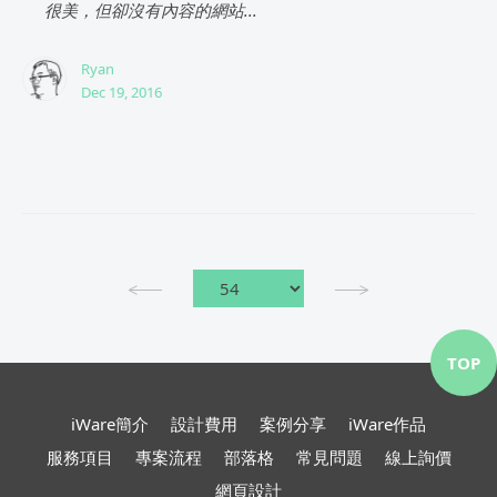
很美，但卻沒有內容的網站...
Ryan
Dec 19, 2016
TOP
iWare簡介
設計費用
案例分享
iWare作品
服務項目
專案流程
部落格
常見問題
線上詢價
網頁設計