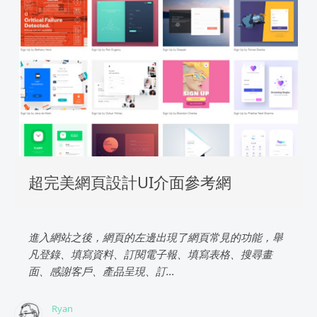
超完美網頁設計UI介面參考網
進入網站之後，網頁的左邊出現了網頁常見的功能，舉
凡登錄、填寫資料、訂閱電子報、填寫表格、搜尋畫
面、感謝客戶、產品呈現、訂...
Ryan