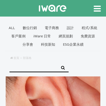
ALL
數位行銷
電子商務
設計
程式/系統
客戶案例
iWare 日常
網頁規劃
免費資源
分享會
科技新知
ESG企業永續
首頁
部落格