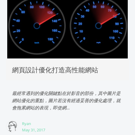
網頁設計優化打造高性能網站
最經常遇到的優化關鍵點在於影音的部份，其中圖片是
網站優化的重點，圖片若沒有經過妥善的優化處理，就
會拖累網站的表現，即使網...
Ryan
May 31, 2017