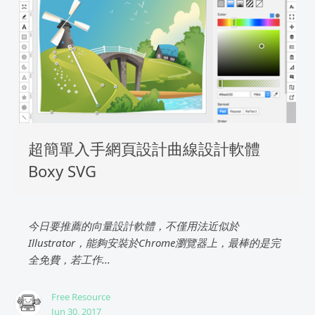
超簡單入手網頁設計曲線設計軟體
Boxy SVG
今日要推薦的向量設計軟體，不僅用法近似於
Illustrator，能夠安裝於Chrome瀏覽器上，最棒的是完
全免費，若工作...
Free Resource
Jun 30, 2017