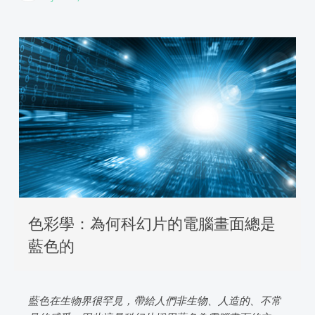
色彩學：為何科幻片的電腦畫面總是
藍色的
藍色在生物界很罕見，帶給人們非生物、人造的、不常