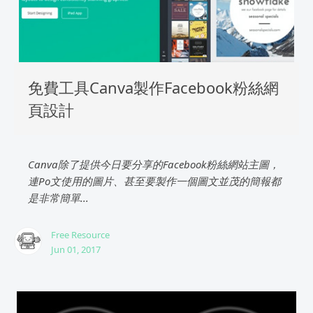
免費工具Canva製作Facebook粉絲網
頁設計
Canva除了提供今日要分享的Facebook粉絲網站主圖，
連Po文使用的圖片、甚至要製作一個圖文並茂的簡報都
是非常簡單...
Free Resource
Jun 01, 2017