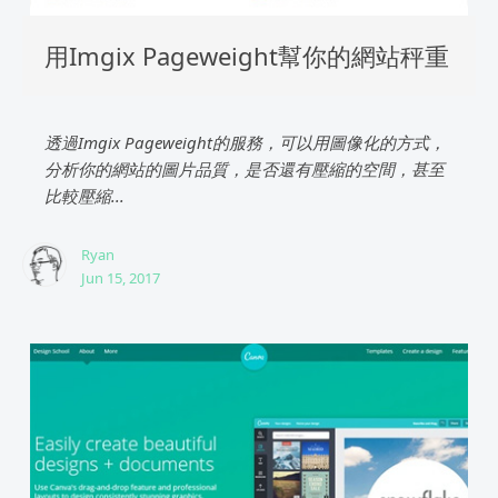
用Imgix Pageweight幫你的網站秤重
透過Imgix Pageweight的服務，可以用圖像化的方式，
分析你的網站的圖片品質，是否還有壓縮的空間，甚至
比較壓縮...
Ryan
Jun 15, 2017