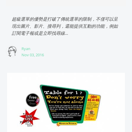
超級選單的優勢是打破了傳統選單的限制，不僅可以呈
現出圖片、影片、搜尋列，還能提供互動的功能，例如
訂閱電子報或是立即找尋線...
Ryan
Nov 03, 2016