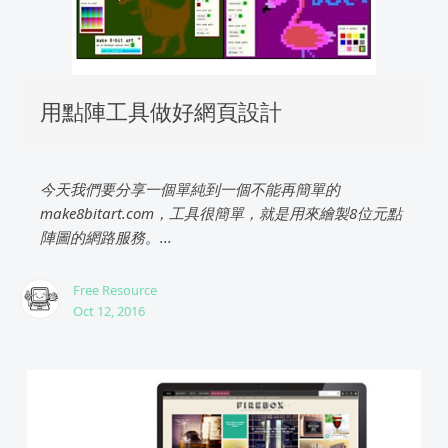
用點陣工具做好網頁設計
今天我們要分享一個單純到一個不能再簡單的
make8bitart.com，工具很簡單，就是用來繪製8位元點
陣圖的網路服務。...
Free Resource
Oct 12, 2016