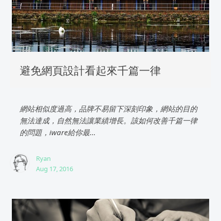
避免網頁設計看起來千篇一律
網站相似度過高，品牌不易留下深刻印象，網站的目的
無法達成，自然無法讓業績增長。該如何改善千篇一律
的問題，iware給你最...
Ryan
Aug 17, 2016