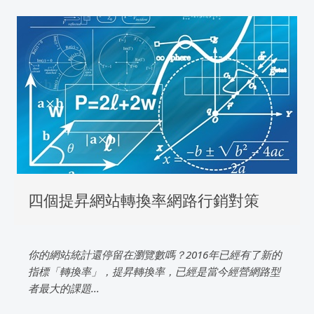
四個提昇網站轉換率網路行銷對策
你的網站統計還停留在瀏覽數嗎？2016年已經有了新的
指標「轉換率」，提昇轉換率，已經是當今經營網路型
者最大的課題...