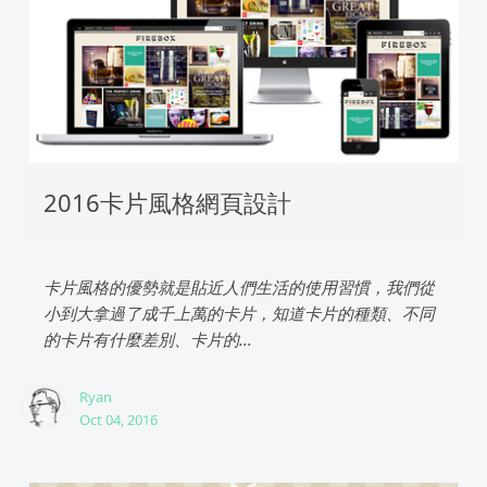
2016卡片風格網頁設計
卡片風格的優勢就是貼近人們生活的使用習慣，我們從
小到大拿過了成千上萬的卡片，知道卡片的種類、不同
的卡片有什麼差別、卡片的...
Ryan
Oct 04, 2016