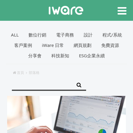
ALL
數位行銷
電子商務
設計
程式/系統
客戶案例
iWare 日常
網頁規劃
免費資源
分享會
科技新知
ESG企業永續
首頁
部落格