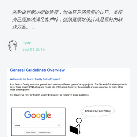
能夠提昇網站開啟速度，增加客戶滿意度的技巧。當瘦
身已經無法滿足客戶時，低頻寬網站設計就是最好的解
決方案。...
Ryan
Sep 01, 2016