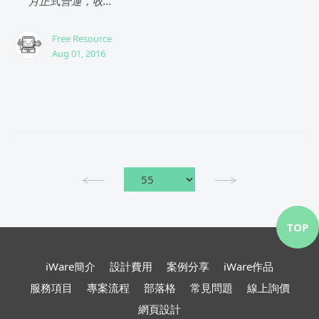
月正式營運，收...
Free Resource
Aug 01, 2016
TOP
iWare簡介
設計費用
案例分享
iWare作品
服務項目
專案流程
部落格
常見問題
線上詢價
網頁設計