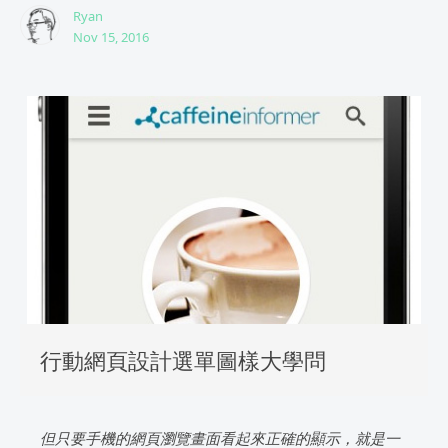
Ryan
Nov 15, 2016
行動網頁設計選單圖樣大學問
但只要手機的網頁瀏覽畫面看起來正確的顯示，就是一