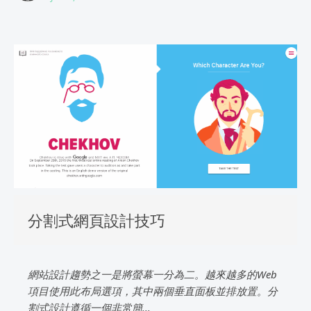
分割式網頁設計技巧
網站設計趨勢之一是將螢幕一分為二。越來越多的Web
項目使用此布局選項，其中兩個垂直面板並排放置。分
割式設計遵循一個非常簡...