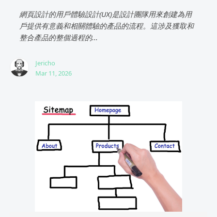
網頁設計的用戶體驗設計(UX)是設計團隊用來創建為用
戶提供有意義和相關體驗的產品的流程。這涉及獲取和
整合產品的整個過程的...
Jericho
Mar 11, 2026