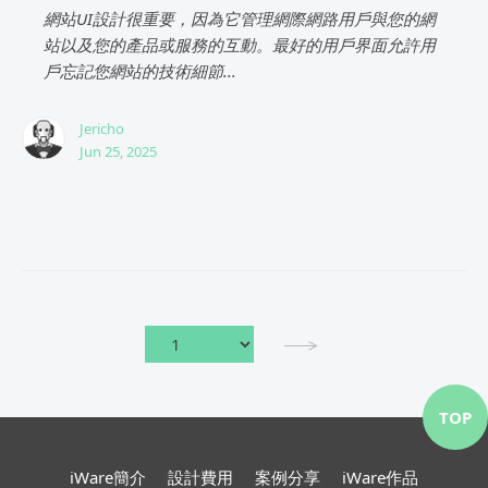
網站UI設計很重要，因為它管理網際網路用戶與您的網
站以及您的產品或服務的互動。最好的用戶界面允許用
戶忘記您網站的技術細節...
Jericho
Jun 25, 2025
TOP
iWare簡介
設計費用
案例分享
iWare作品