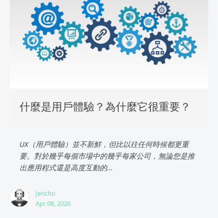
什麼是用戶體驗？為什麼它很重要？
UX（用戶體驗）並不新鮮，但比以往任何時候都更重
要。對於幾乎每個市場中的幾乎每家公司，無論您是推
出應用程式還是高度互動的...
Jericho
Apr 08, 2026