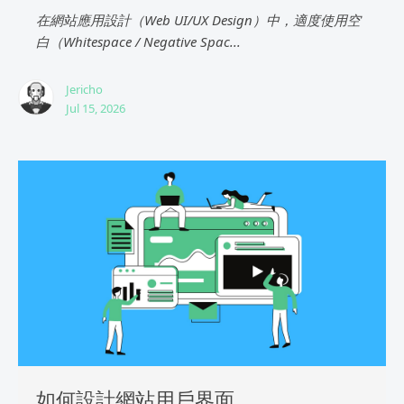
在網站應用設計（Web UI/UX Design）中，適度使用空
白（Whitespace / Negative Spac...
Jericho
Jul 15, 2026
如何設計網站用戶界面