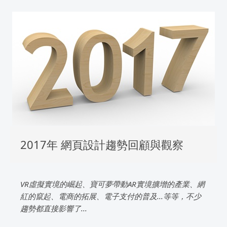
2017年 網頁設計趨勢回顧與觀察
VR虛擬實境的崛起、寶可夢帶動AR實境擴增的產業、網
紅的竄起、電商的拓展、電子支付的普及...等等，不少
趨勢都直接影響了...