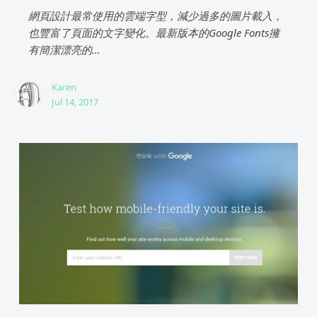
網頁設計最常使用的雲端字型，減少過多的圖片載入，
也豐富了頁面的文字變化。最新版本的Google Fonts擁
有簡潔漂亮的...
Karen
Jul 14, 2017