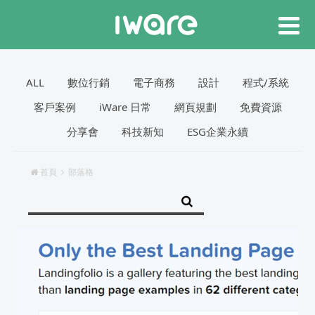
ALL
數位行銷
電子商務
設計
程式/系統
客戶案例
iWare 日常
網頁規劃
免費資源
分享會
科技新知
ESG企業永續
首頁
部落格