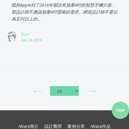
既然Apple到了2016年都沒有放棄4吋的智慧手機介面，
那設計師不應該放棄4吋螢幕的需求。網頁設計師不要以
為五吋以上的...
Ryan
Dec 28, 2016
TOP
iWare簡介
設計費用
案例分享
iWare作品