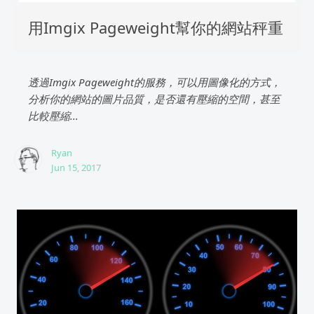
用Imgix Pageweight幫你的網站秤重
透過Imgix Pageweight的服務，可以用圖像化的方式，
分析你的網站的圖片品質，是否還有壓縮的空間，甚至
比較壓縮...
Ryan
Jun 15, 2017