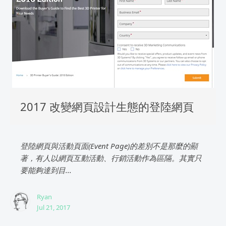
2017 改變網頁設計生態的登陸網頁
登陸網頁與活動頁面(Event Page)的差別不是那麼的顯
著，有人以網頁互動活動、行銷活動作為區隔。其實只
要能夠達到目...
Ryan
Jul 21, 2017