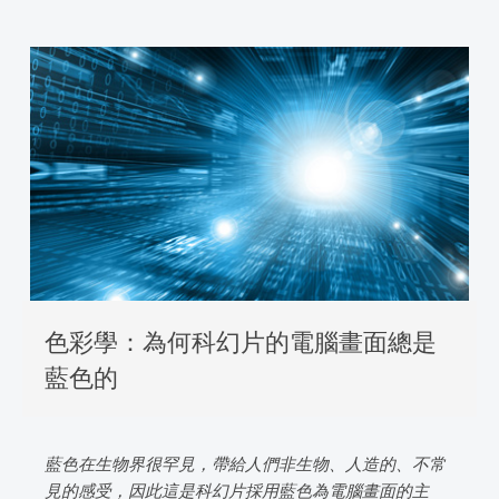
色彩學：為何科幻片的電腦畫面總是
藍色的
藍色在生物界很罕見，帶給人們非生物、人造的、不常
見的感受，因此這是科幻片採用藍色為電腦畫面的主