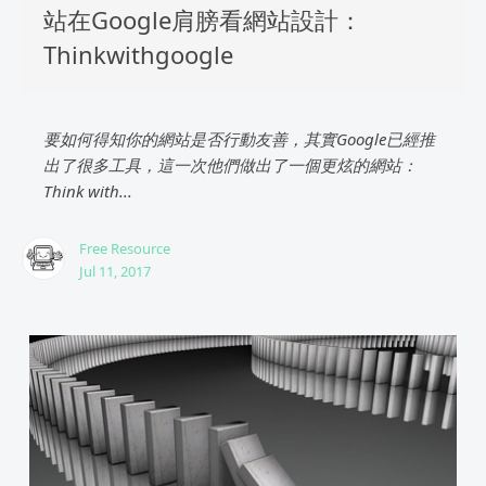
站在Google肩膀看網站設計：
Thinkwithgoogle
要如何得知你的網站是否行動友善，其實Google已經推
出了很多工具，這一次他們做出了一個更炫的網站：
Think with...
Free Resource
Jul 11, 2017