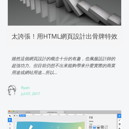
太誇張！用HTML網頁設計出骨牌特效
雖然這個網頁設計的概念十分的有趣，也佩服設計師的
超強功力。但目前仍想不出來能夠帶來什麼實際的商業
用途或網站用途...所以...
Ryan
Jul 07, 2017