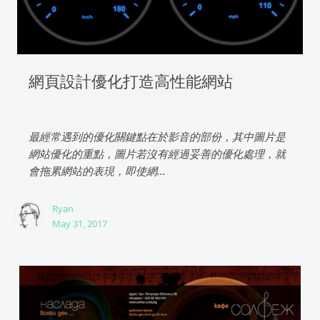
網頁設計優化打造高性能網站
最經常遇到的優化關鍵點在於影音的部份，其中圖片是
網站優化的重點，圖片若沒有經過妥善的優化處理，就
會拖累網站的表現，即使網...
Ryan
May 31, 2017