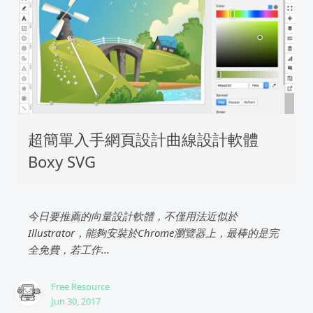
超簡單入手網頁設計曲線設計軟體
Boxy SVG
今日要推薦的向量設計軟體，不僅用法近似於
Illustrator，能夠安裝於Chrome瀏覽器上，最棒的是完
全免費，若工作...
Free Resource
Jun 30, 2017