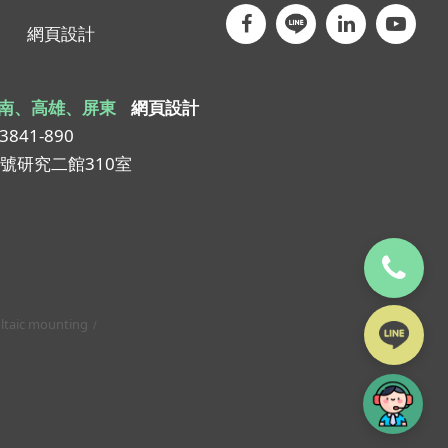
網頁設計
南、高雄、屏東
網頁設計
-3841-890
1號研究二館310室
ltaic mounting