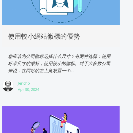
使用較小網站徽標的優勢
您应该为公司徽标选择什么尺寸？有两种选择：使用
标准尺寸的徽标，使用较小的徽标。对于大多数公司
来说，在网站的左上角放置一个...
Jericho
Apr 30, 2024