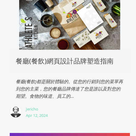
餐廳(餐飲)網頁設計品牌塑造指南
餐廳(餐飲)都是關於體驗的。從您的行銷到您的菜單再
到您的主菜，您的餐廳品牌傳達了您是誰以及對您的
期望。食物的味道、員工的...
Jericho
Apr 12, 2024