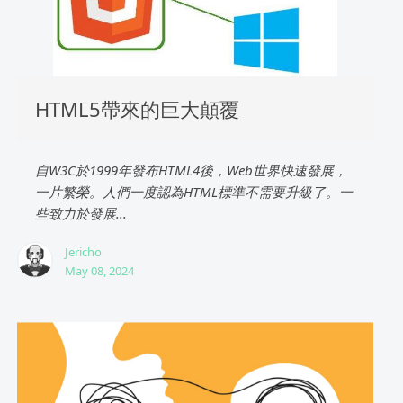
HTML5帶來的巨大顛覆
自W3C於1999年發布HTML4後，Web世界快速發展，
一片繁榮。人們一度認為HTML標準不需要升級了。一
些致力於發展...
Jericho
May 08, 2024