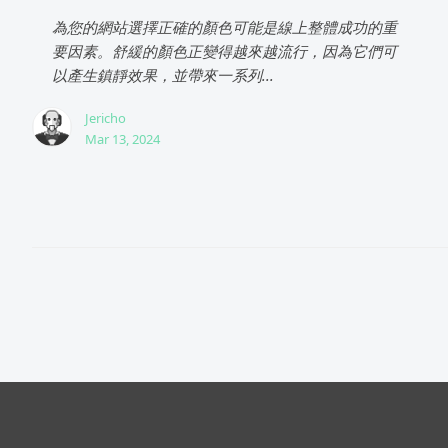
為您的網站選擇正確的顏色可能是線上整體成功的重
要因素。舒緩的顏色正變得越來越流行，因為它們可
以產生鎮靜效果，並帶來一系列...
Jericho
Mar 13, 2024