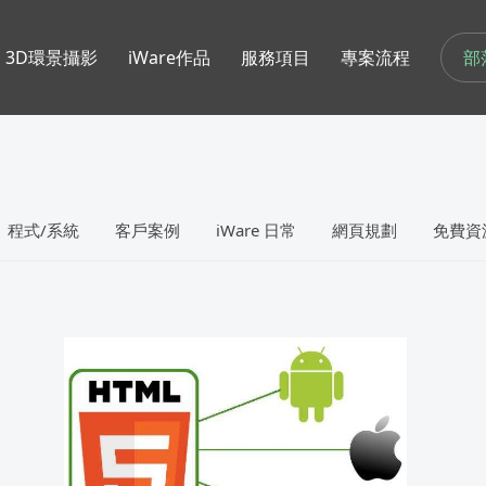
部
3D環景攝影
iWare作品
服務項目
專案流程
程式/系統
客戶案例
iWare 日常
網頁規劃
免費資