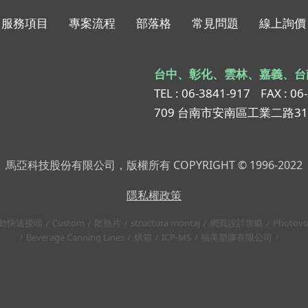
服務項目
專案流程
部落格
常見問題
線上詢價
台中、彰化、雲林、嘉義、台
TEL : 06-3841-917
FAX : 06
709 台南市安南區工業二路3
馬亞科技股份有限公司，版權所有 COPYRIGHT © 1996-2022
隱私權政策
動快速接頭
Custom
散熱片
structura montaj
網頁設計攻略
Photovo
Beverage Canning Lines
烘箱
ICP-MS
福美塑膠有限公司