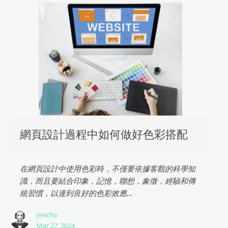
網頁設計過程中如何做好色彩搭配
在網頁設計中使用色彩時，不僅要依據客觀的科學知
識，而且要結合印象，記憶，聯想，象徵，經驗和傳
統習慣，以達到良好的色彩效應...
Jericho
Mar 27, 2024