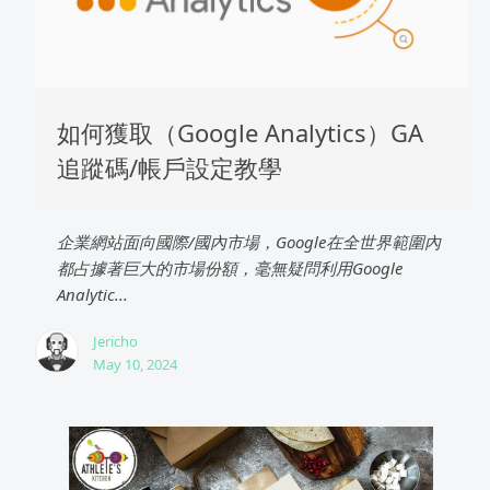
如何獲取（Google Analytics）GA
追蹤碼/帳戶設定教學
企業網站面向國際/國內市場，Google在全世界範圍內
都占據著巨大的市場份額，毫無疑問利用Google
Analytic...
Jericho
May 10, 2024