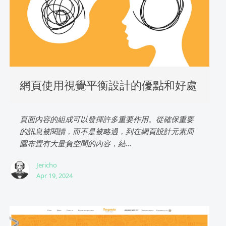
網頁使用視覺平衡設計的優點和好處
頁面內容的組成可以發揮許多重要作用。從確保重要
的訊息被閱讀，而不是被略過，到在網頁設計元素周
圍布置有大量負空間的內容，結...
Jericho
Apr 19, 2024