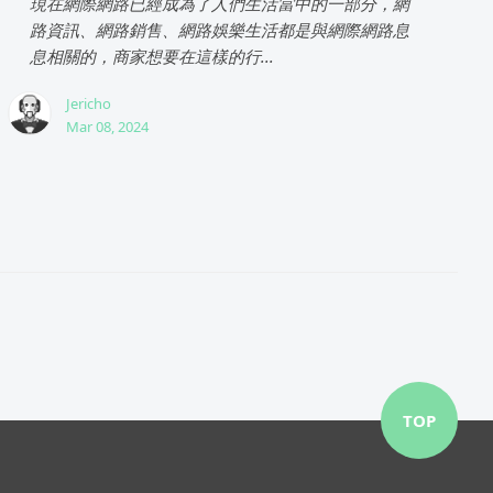
現在網際網路已經成為了人們生活當中的一部分，網
路資訊、網路銷售、網路娛樂生活都是與網際網路息
息相關的，商家想要在這樣的行...
Jericho
Mar 08, 2024
TOP