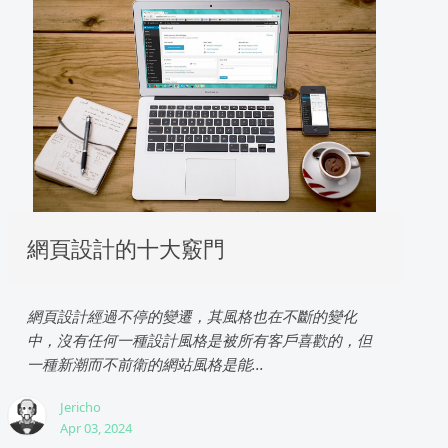
網頁設計的十大竅門
網頁設計經過不停的變遷，其風格也在不斷的變化
中，沒有任何一種設計風格是被所有客戶喜歡的，但
一種新潮而不前衛的網站風格是能...
Jericho
Apr 03, 2024