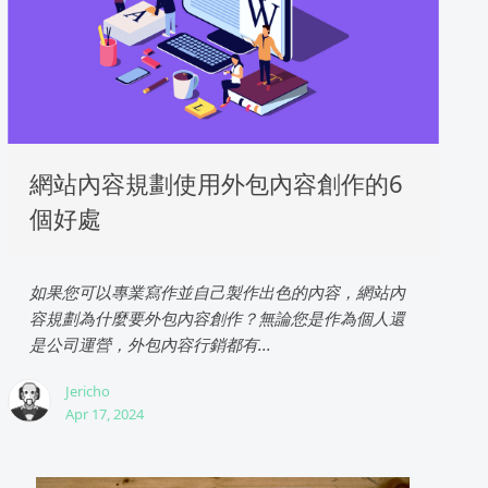
網站內容規劃使用外包內容創作的6
個好處
如果您可以專業寫作並自己製作出色的內容，網站內
容規劃為什麼要外包內容創作？無論您是作為個人還
是公司運營，外包內容行銷都有...
Jericho
Apr 17, 2024