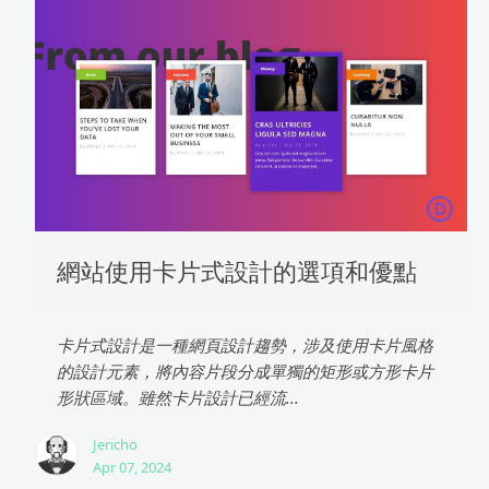
網站使用卡片式設計的選項和優點
卡片式設計是一種網頁設計趨勢，涉及使用卡片風格
的設計元素，將內容片段分成單獨的矩形或方形卡片
形狀區域。雖然卡片設計已經流...
Jericho
Apr 07, 2024