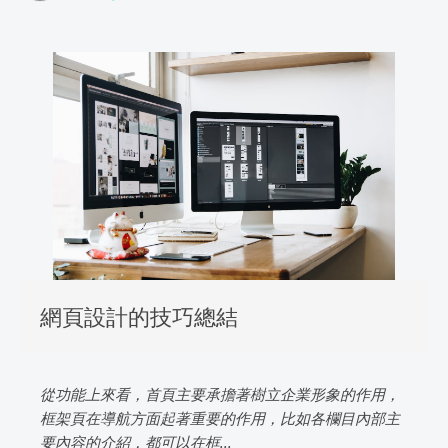
網頁設計的技巧總結
從功能上來看，首頁主要承擔著樹立企業形象的作用，
框架頁在導航方面起著重要的作用，比如各欄目內部主
要內容的介紹，都可以在框...