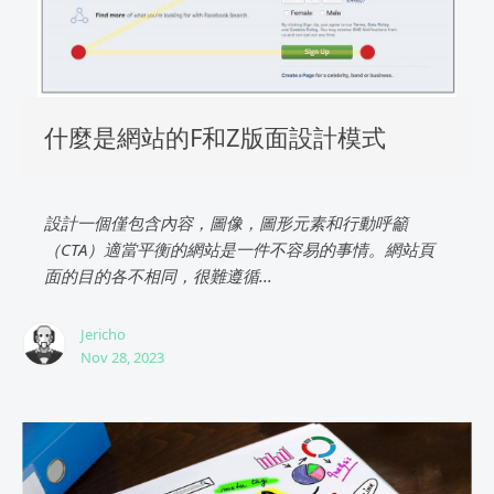
什麼是網站的F和Z版面設計模式
設計一個僅包含內容，圖像，圖形元素和行動呼籲
（CTA）適當平衡的網站是一件不容易的事情。網站頁
面的目的各不相同，很難遵循...
Jericho
Nov 28, 2023