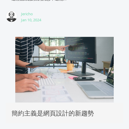
Jericho
Jan 10, 2024
簡約主義是網頁設計的新趨勢