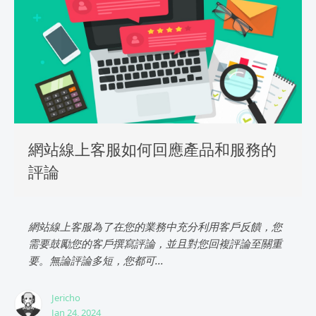
網站線上客服如何回應產品和服務的
評論
網站線上客服為了在您的業務中充分利用客戶反饋，您
需要鼓勵您的客戶撰寫評論，並且對您回複評論至關重
要。無論評論多短，您都可...
Jericho
Jan 24, 2024