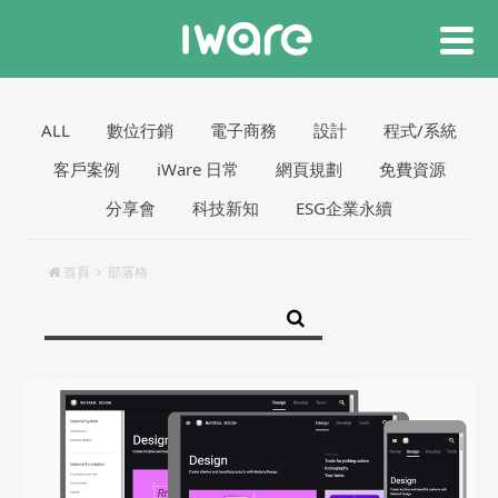
ALL
數位行銷
電子商務
設計
程式/系統
客戶案例
iWare 日常
網頁規劃
免費資源
分享會
科技新知
ESG企業永續
首頁
部落格