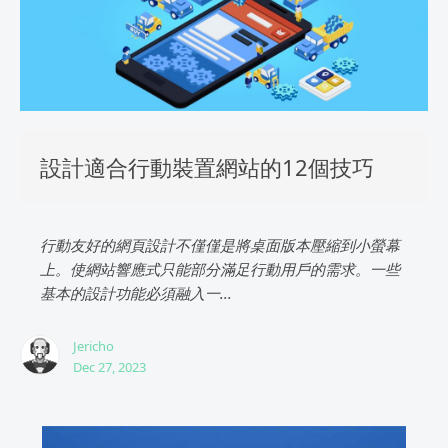
設計適合行動裝置網站的12個技巧
行動友好的網頁設計不僅僅是將桌面版本壓縮到小螢幕
上。使網站響應式只能部分滿足行動用戶的需求。一些
基本的設計功能必須融入一...
Jericho
Dec 27, 2023