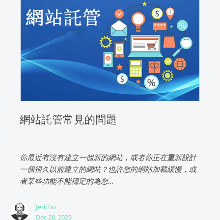
網站託管常見的問題
你最近有沒有建立一個新的網站，或者你正在重新設計
一個很久以前建立的網站？也許您的網站加載緩慢，或
者某些功能不能穩定的為您...
Jericho
Dec 20, 2023