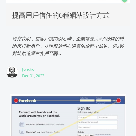
提高用戶信任的6種網站設計方式
研究表明，當客戶訪問網站時，企業需要大約3秒鐘的時
間來打動用戶，並說服他們在購買的旅程中前進。這3秒
對於創造潛在客戶至關...
Jericho
Dec 01, 2023