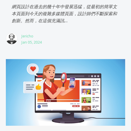
網頁設計在過去的幾十年中發展迅猛，從最初的簡單文
本頁面到今天的複雜多媒體頁面，設計師們不斷探索和
創新。然而，在這個充滿訊...
Jericho
Jan 05, 2024