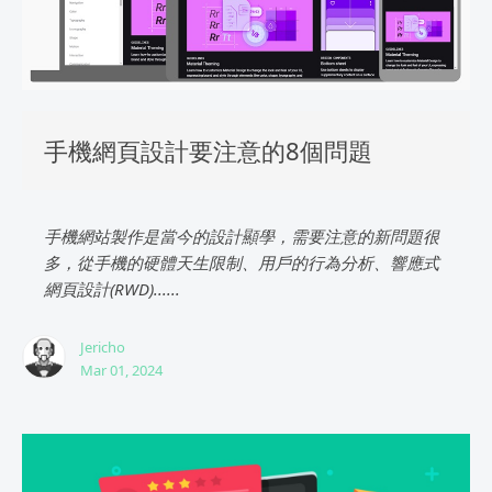
手機網頁設計要注意的8個問題
手機網站製作是當今的設計顯學，需要注意的新問題很
多，從手機的硬體天生限制、用戶的行為分析、響應式
網頁設計(RWD)......
Jericho
Mar 01, 2024