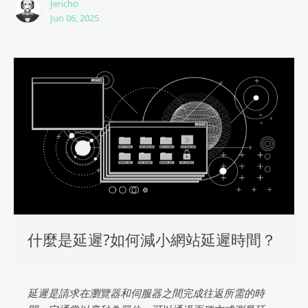
Jericho
Jun 06, 2025
什麼是延遲?如何減小網站延遲時間？
延遲是請求在瀏覽器和伺服器之間完成往返所需的時