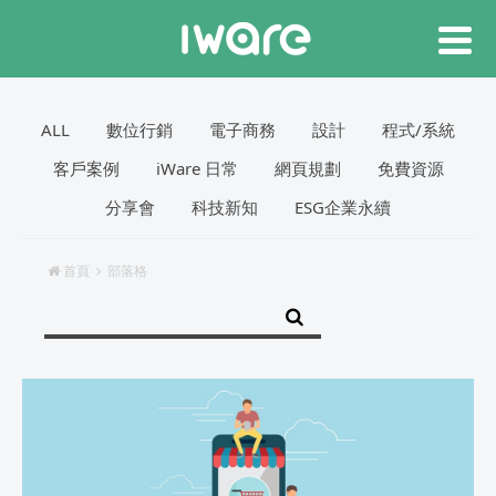
ALL
數位行銷
電子商務
設計
程式/系統
客戶案例
iWare 日常
網頁規劃
免費資源
分享會
科技新知
ESG企業永續
首頁
部落格