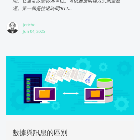
間。它通常以毫秒為單位。可以通過兩種方式測量延
遲。第一個是往返時間(RTT...
Jericho
Jun 04, 2025
數據與訊息的區別