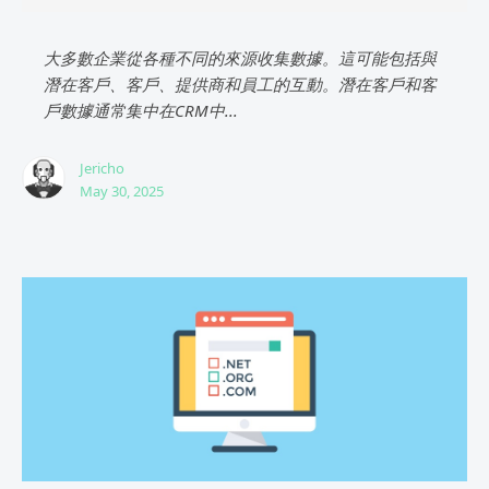
大多數企業從各種不同的來源收集數據。這可能包括與
潛在客戶、客戶、提供商和員工的互動。潛在客戶和客
戶數據通常集中在CRM中...
Jericho
May 30, 2025