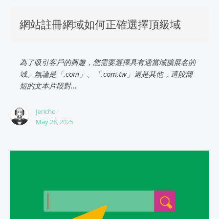
網站註冊網域如何正確選擇頂級域
為了吸引客戶的興趣，您需要選擇具有適當域擴展名的
域。無論是「.com」、「.com.tw」還是其他，這段簡
短的文本片段對...
Jericho
May 28, 2025