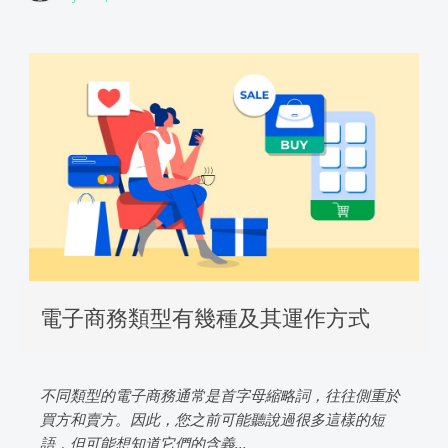
電子商務類型有幾種及其運作方式
不同類型的電子商務通常是首字母縮略詞，往往側重於
買方和賣方。因此，您之前可能聽說過很多這樣的短
語，但可能想知道它們的含義...