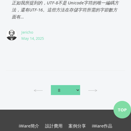
正如我所提到的，UTF-8不是 Unicode字符的唯一編碼方
法，還有UTF-16。這些方法在存儲字符所需的字節數方
面有...
Jericho
May 14, 2025
TOP
iWare簡介
設計費用
案例分享
iWare作品