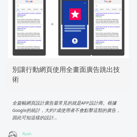
別讓行動網頁使用全畫面廣告跳出技
術
全篇幅網頁設計廣告最常見的就是APP設計商。根據
Google的統計，大約7成使用者不會點擊這類的廣告，
因此可知這樣的設計...
Ryan