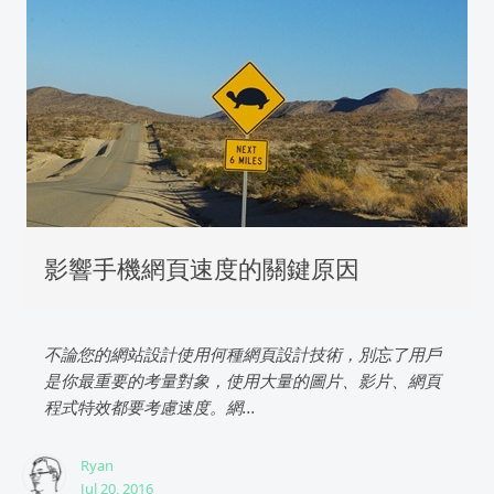
影響手機網頁速度的關鍵原因
不論您的網站設計使用何種網頁設計技術，別忘了用戶
是你最重要的考量對象，使用大量的圖片、影片、網頁
程式特效都要考慮速度。網...
Ryan
Jul 20, 2016