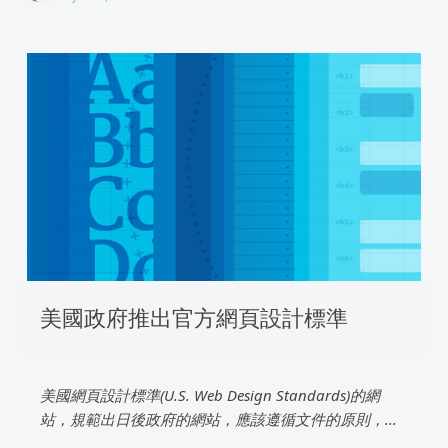
美國政府推出官方網頁設計標準
美國網頁設計標準(U.S. Web Design Standards)的網
站，規範出日後政府的網站，應該遵循文件的原則，...