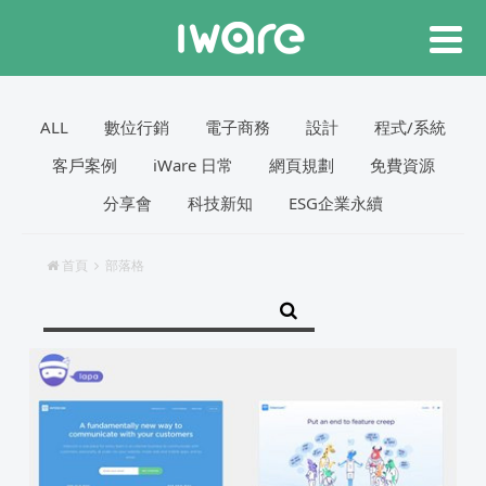
ALL
數位行銷
電子商務
設計
程式/系統
客戶案例
iWare 日常
網頁規劃
免費資源
分享會
科技新知
ESG企業永續
首頁
部落格