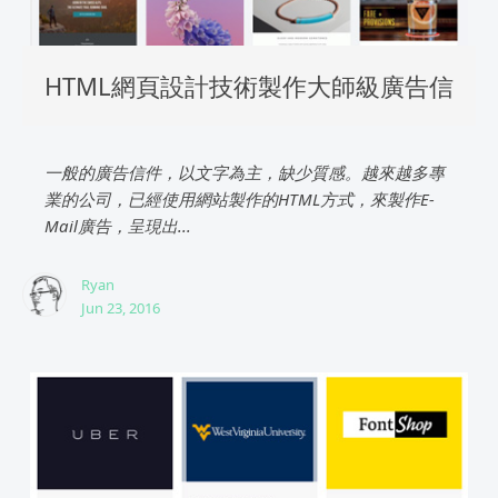
HTML網頁設計技術製作大師級廣告信
一般的廣告信件，以文字為主，缺少質感。越來越多專
業的公司，已經使用網站製作的HTML方式，來製作E-
Mail廣告，呈現出...
Ryan
Jun 23, 2016