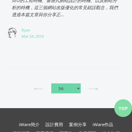
SEO的工程時機、響應式網站設計的時機、以及網站分
析的時機，這三個網站改版優化的常見錯誤觀念，我們
透過本篇文章與你分享正...
Ryan
Mar 24, 2016
TOP
iWare簡介
設計費用
案例分享
iWare作品