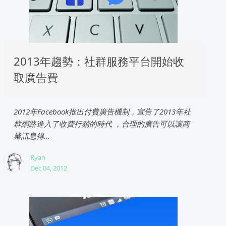
2013年趨勢：社群服務平台開始收
取廣告費
2012年Facebook推出付費廣告機制，宣告了2013年社
群網路進入了收費行銷的時代 ，合理的廣告可以讓商
業訊息得...
Ryan
Dec 04, 2012