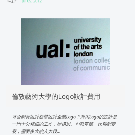
Jul 09, 2012
倫敦藝術大學的Logo設計費用
可否網頁設計順帶設計企業Logo？商用Logo的設計是
一門十分精細的工作，從構思、勾勒草稿、比稿到定
案，需要多大的人力投...