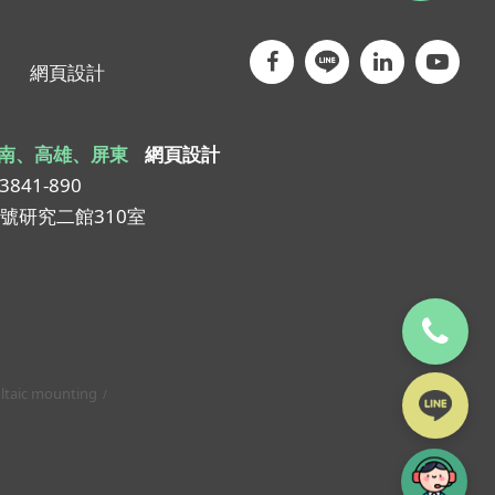
網頁設計
南、高雄、屏東
網頁設計
-3841-890
1號研究二館310室
ltaic mounting