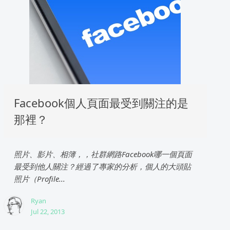
Facebook個人頁面最受到關注的是
那裡？
照片、影片、相簿，，社群網路Facebook哪一個頁面
最受到他人關注？經過了專家的分析，個人的大頭貼
照片（Profile...
Ryan
Jul 22, 2013