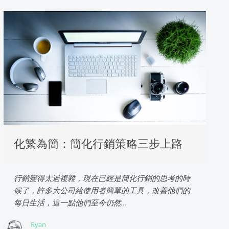
化繁為簡：簡化行銷策略三步上路
行銷變得太過複雜，現在已經是簡化行銷的思考的時
候了，許多大公司給使用者簡單的工具，改善他們的
每日生活，這一點他們至今仍然...
Ryan