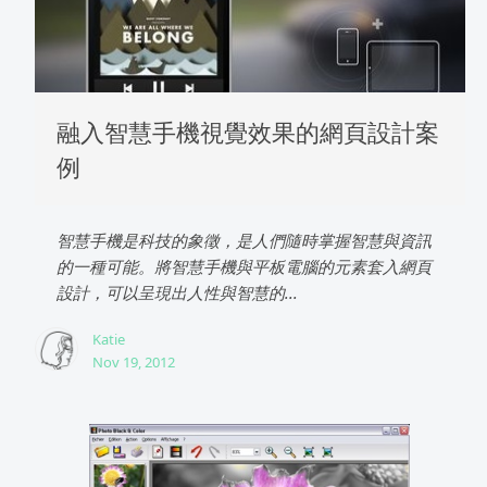
融入智慧手機視覺效果的網頁設計案
例
智慧手機是科技的象徵，是人們隨時掌握智慧與資訊
的一種可能。將智慧手機與平板電腦的元素套入網頁
設計，可以呈現出人性與智慧的...
Katie
Nov 19, 2012