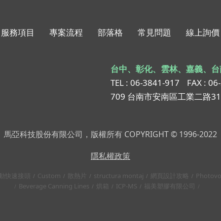
服務項目
專案流程
部落格
常見問題
線上詢價
台中、彰化、雲林、嘉義、台
TEL : 06-3841-917
FAX : 06
709 台南市安南區工業二路3
馬亞科技股份有限公司，版權所有 COPYRIGHT © 1996-2022
隱私權政策
動快速接頭
Custom
散熱片
structura montaj
網頁設計攻略
Photovo
Beverage Canning Lines
烘箱
ICP-MS
福美塑膠有限公司