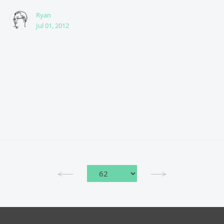
Ryan
Jul 01, 2012