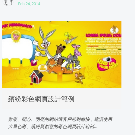
Feb 24, 2014
繽紛彩色網頁設計範例
歡樂、開心、明亮的網站讓客戶感到愉快，建議使用
大量色彩、繽紛與創意的彩色網頁設計範例...