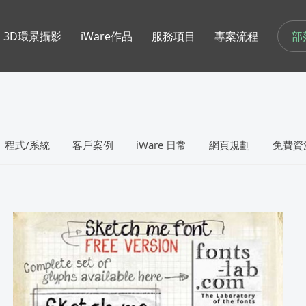
部
3D環景攝影
iWare作品
服務項目
專案流程
程式/系統
客戶案例
iWare 日常
網頁規劃
免費資