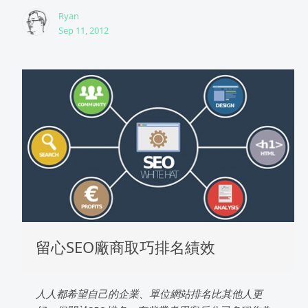
Ryan
Sep 11, 2012
留心SEO廠商取巧排名績效
人人都希望自己的企業、單位網站排名比其他人更