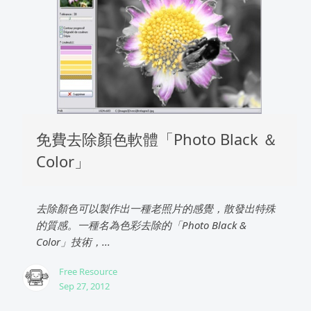
免費去除顏色軟體「Photo Black ＆
Color」
去除顏色可以製作出一種老照片的感覺，散發出特殊
的質感。一種名為色彩去除的「Photo Black &
Color」技術，...
Free Resource
Sep 27, 2012