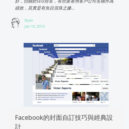
好，但關於SEO排名，有些業者用客戶公司名稱作為
績效，其實是有魚目混珠之嫌...
Ryan
Jan 10, 2013
Facebook的封面自訂技巧與經典設
計