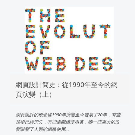
網頁設計簡史：從1990年至今的網
頁演變（上）
網頁設計的概念從1990年演變至今發展了20年，有些
技術已經消失，有些還繼續使用著，哪一些重大的改
變影響了人類的網路使用...