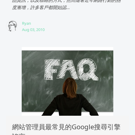
品資訊，以及聯絡的方式，然而隨著近年網路行銷的熱
度漸增，許多客戶都開始認...
Ryan
Aug 03, 2010
網站管理員最常見的Google搜尋引擎