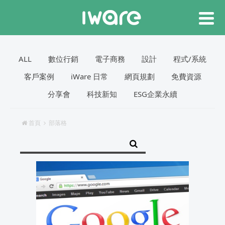
ALL
數位行銷
電子商務
設計
程式/系統
客戶案例
iWare 日常
網頁規劃
免費資源
分享會
科技新知
ESG企業永續
首頁
部落格