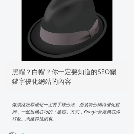
黑帽？白帽？你一定要知道的SEO關
鍵字優化網站的內容
做網路搜尋優化一定要手段合法，必須符合網路優化規
則，一些投機取巧的「黑帽」方式，Google會嚴厲取締
打擊。馬路科技網頁...