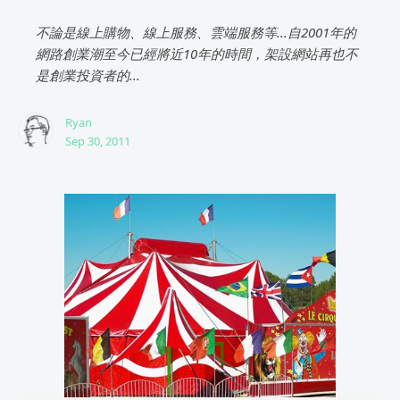
不論是線上購物、線上服務、雲端服務等...自2001年的
網路創業潮至今已經將近10年的時間，架設網站再也不
是創業投資者的...
Ryan
Sep 30, 2011