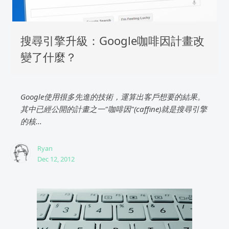
搜尋引擎升級：Google咖啡因計畫改
變了什麼？
Google使用很多先進的技術，運算出客戶想要的結果。
其中已經公開的計畫之一"咖啡因"(caffine)就是搜尋引擎
的核...
Ryan
Dec 12, 2012