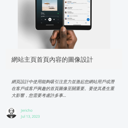
網站主頁首頁內容的圖像設計
網頁設計中使用能夠吸引注意力並激起您網站用戶或潛
在客戶或客戶興趣的首頁圖像至關重要。要使其產生重
大影響，您需要考慮許多事...
Jericho
Jul 13, 2023