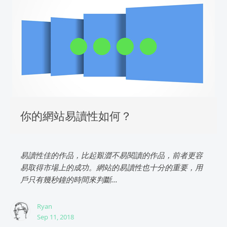
你的網站易讀性如何？
易讀性佳的作品，比起艱澀不易閱讀的作品，前者更容
易取得市場上的成功。網站的易讀性也十分的重要，用
戶只有幾秒鐘的時間來判斷...
Ryan
Sep 11, 2018