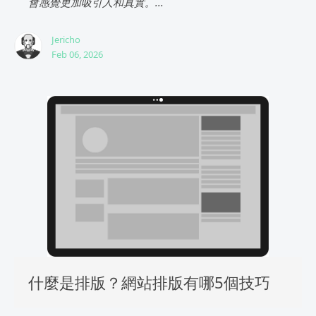
會感覺更加吸引人和真實。...
Jericho
Feb 06, 2026
什麼是排版？網站排版有哪5個技巧