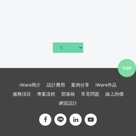
TOP
iWare簡介
設計費用
案例分享
iWare作品
服務項目
專案流程
部落格
常見問題
線上詢價
網頁設計