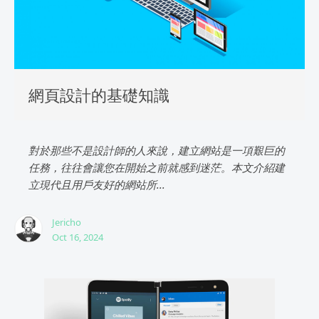
網頁設計的基礎知識
對於那些不是設計師的人來說，建立網站是一項艱巨的
任務，往往會讓您在開始之前就感到迷茫。本文介紹建
立現代且用戶友好的網站所...
Jericho
Oct 16, 2024