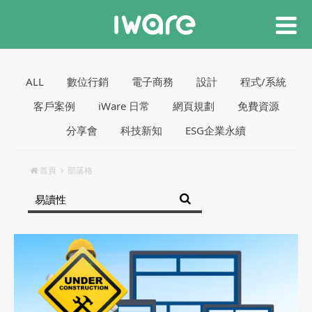
ALL
數位行銷
電子商務
設計
程式/系統
客戶案例
iWare 日常
網頁規劃
免費資源
分享會
科技新知
ESG企業永續
首頁
部落格