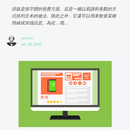
排版是指字體的視覺方面。這是一種以易讀和美觀的方
式排列文本的做法。除此之外，它還可以用來散發某種
情緒或加強訊息。為此，我...
Jericho
Jan 28, 2026