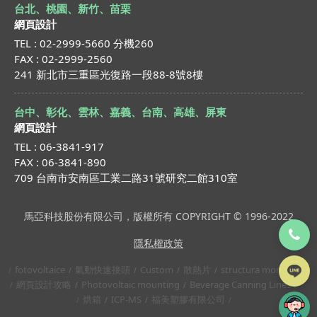
台北、桃園、新竹、苗栗
網頁設計
TEL : 02-2999-5660 分機260
FAX : 02-2999-2560
241 新北市三重區光復路一段88-8號8樓
台中、彰化、雲林、嘉義、台南、高雄、屏東
網頁設計
TEL : 06-3841-917
FAX : 06-3841-890
709 台南市安南區工業二路31號研究二館310室
馬亞科技股份有限公司，版權所有 COPYRIGHT © 1996-2022
隱私權政策
fotovoltaice
氣動快速接頭
Custom
散熱片
structura montaj
網頁設計攻略
Photovoltaic mounting
Beverage Canning Lines
烘箱
ICP-MS
福美塑膠有限公司