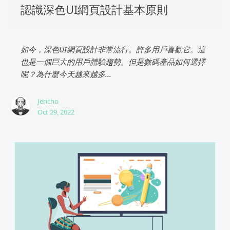
認識深色UI網頁設計基本原則
如今，深色UI網頁設計非常流行。許多用戶喜歡它。這
也是一個巨大的用戶體驗趨勢。但是數碼產品如何選擇
呢？為什麼今天越來越多...
Jericho
Oct 29, 2022