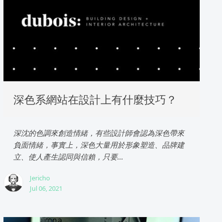
深色系網站在設計上有什麼技巧？
深沈的色調來創造情緒，有些設計師會認為深色帶來
負面情緒，事實上，深色大量用於形象塑造、品牌建
立、使人產生認同與信賴，只要...
Jericho
Jul 06, 2021