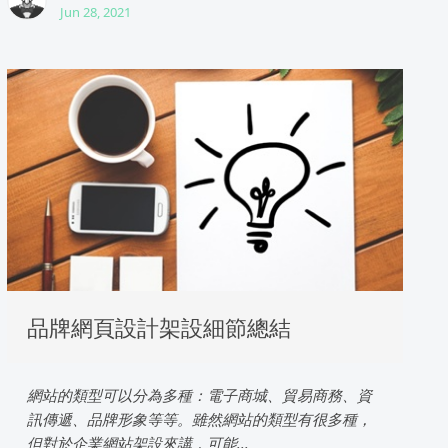
Jun 28, 2021
品牌網頁設計架設細節總結
網站的類型可以分為多種：電子商城、貿易商務、資
訊傳遞、品牌形象等等。雖然網站的類型有很多種，
但對於企業網站架設來講，可能...