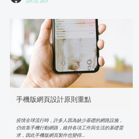
Jun 22, 2021
手機版網頁設計原則重點
疫情全球流行時，許多人因為缺少基礎的網路設施，
仍依靠手機行動網路，維持各項工作與生活的基礎需
求，因此手機版網頁製作也變得...