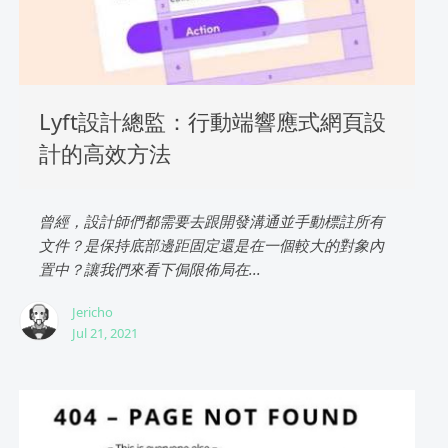
Lyft設計總監：行動端響應式網頁設
計的高效方法
曾經，設計師們都需要去跟開發溝通並手動標註所有
文件？是保持底部邊距固定還是在一個較大的對象內
置中？讓我們來看下侷限佈局在...
Jericho
Jul 21, 2021