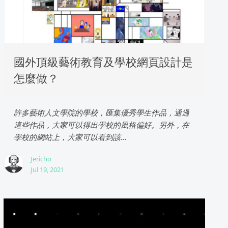
國外頂級藝術教育及學校網頁設計是
怎麼做？
許多藝術人文學院的學校，匯集優秀學生作品，通過
這些作品，大家可以得出學校的風格偏好。另外，在
學校的網站上，大家可以看到該...
Jericho
Jul 19, 2021