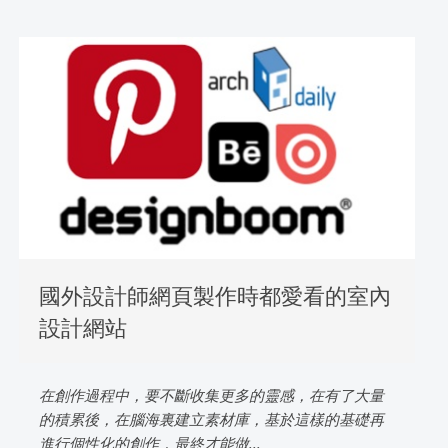
國外設計師網頁製作時都愛看的室內
設計網站
在創作過程中，要不斷收集更多的靈感，在有了大量
的積累後，在腦海裏建立素材庫，基於這樣的基礎再
進行個性化的創作，最終才能做...