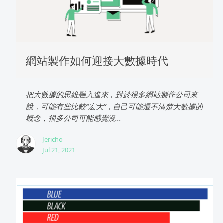
網站製作如何迎接大數據時代
把大數據的思維融入進來，對於很多網站製作公司來
說，可能有些比較“宏大”，自己可能還不清楚大數據的
概念，很多公司可能感覺沒...
Jericho
Jul 21, 2021