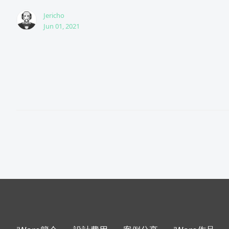
Jericho
Jun 01, 2021