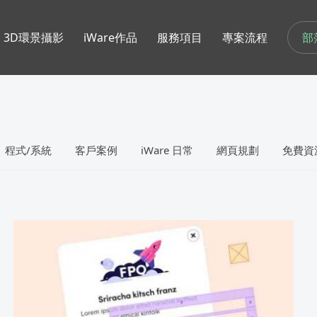
部
3D環景攝影
iWare作品
服務項目
專案流程
程式/系統
客戶案例
iWare 日常
網頁規劃
免費資