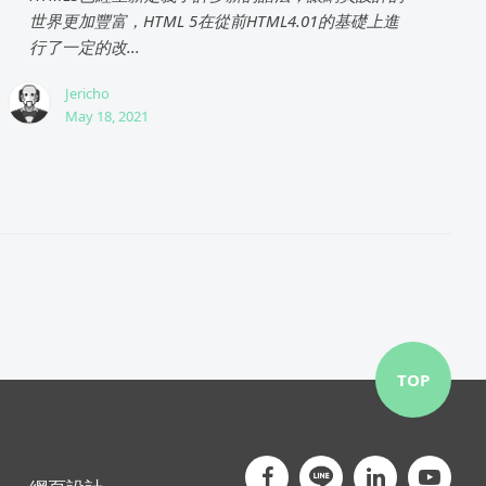
世界更加豐富，HTML 5在從前HTML4.01的基礎上進
行了一定的改...
Jericho
May 18, 2021
TOP