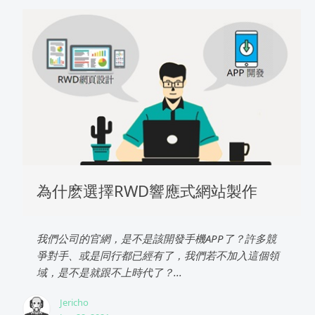
為什麽選擇RWD響應式網站製作
我們公司的官網，是不是該開發手機APP了？許多競
爭對手、或是同行都已經有了，我們若不加入這個領
域，是不是就跟不上時代了？...
Jericho