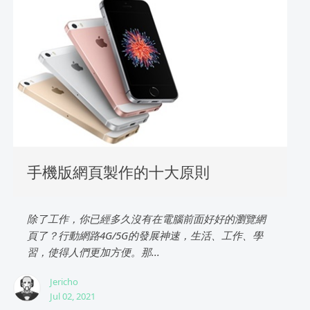
手機版網頁製作的十大原則
除了工作，你已經多久沒有在電腦前面好好的瀏覽網
頁了？行動網路4G/5G的發展神速，生活、工作、學
習，使得人們更加方便。那...
Jericho
Jul 02, 2021