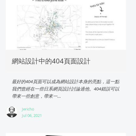
網站設計中的404頁面設計
最好的404頁面可以成為網站設計本身的亮點，這一點
我們曾經在一些日系網頁設計討論過他。404錯誤可以
帶來一些創意，帶來一...
Jericho
Jul 06, 2021