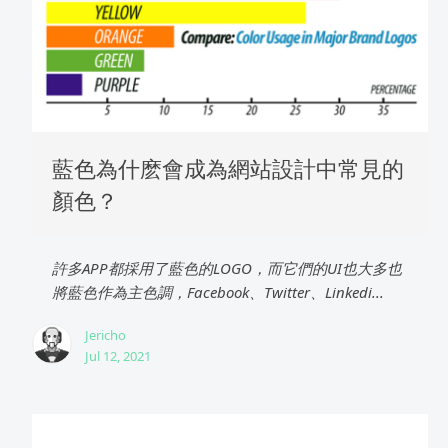
藍色為什麽會成為網站設計中常見的
顏色？
許多APP都採用了藍色的LOGO，而它們的UI也大多也
將藍色作為主色調，Facebook、Twitter、Linkedi...
Jericho
Jul 12, 2021