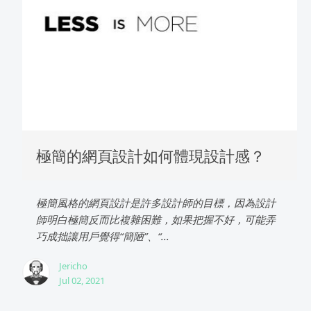
極簡的網頁設計如何體現設計感？
極簡風格的網頁設計是許多設計師的目標，因為設計
師明白極簡反而比複雜困難，如果把握不好，可能弄
巧成拙讓用戶覺得“簡陋”、“...
Jericho
Jul 02, 2021