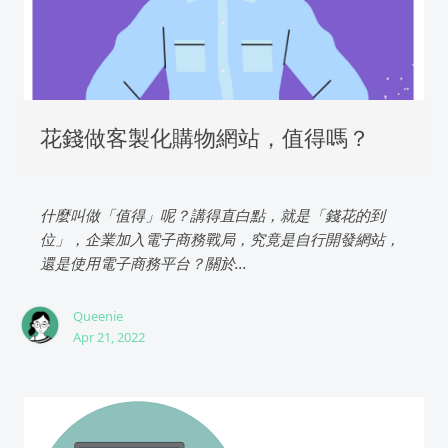
花錢做客製化購物網站，值得嗎？
什麼叫做「值得」呢？講得直白點，就是「錢花的到
位」，企業加入電子商務戰局，究竟是自行開發網站，
還是使用電子商務平台？關於...
Queenie
Apr 21, 2022