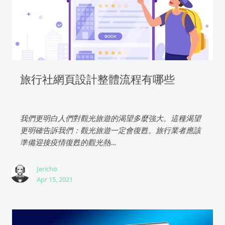
旅行社網頁設計整體流程有哪些
我們更明白人們對觀光旅遊的渴望多麼強大。這種渴望
更明確告訴我們：觀光旅遊一定會復甦。旅行業者應該
準備迎接疫情復甦的觀光熱...
Jericho
Apr 15, 2021