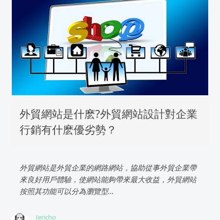
外貿網站是什麽?外貿網站設計對企業
行銷有什麽優劣勢？
外貿網站是外貿企業的網路網站，協助從事外貿企業帶
來良好用戶體驗，使網站能夠帶來最大收益，外貿網站
按照其功能可以分為瀏覽型...
Jericho