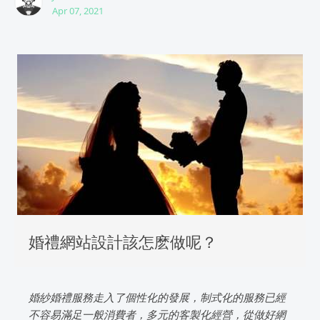
Apr 07, 2021
婚禮網站設計該怎麽做呢？
婚紗婚禮服務走入了個性化的發展，制式化的服務已經
不容易滿足一般消費者，多元的客製化經營，從做好網