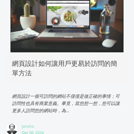
網頁設計如何讓用戶更易於訪問的簡
單方法
網頁設計一個可訪問的網站不僅僅是做正確的事情；可
訪問性也具有商業意義。畢竟，當您想一想，您可以讓
更多人訪問您的網站時，為...
Jericho
Dec 06, 2024