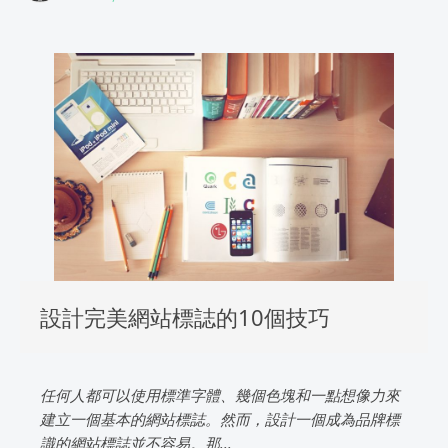
設計完美網站標誌的10個技巧
任何人都可以使用標準字體、幾個色塊和一點想像力來
建立一個基本的網站標誌。然而，設計一個成為品牌標
識的網站標誌並不容易。那...