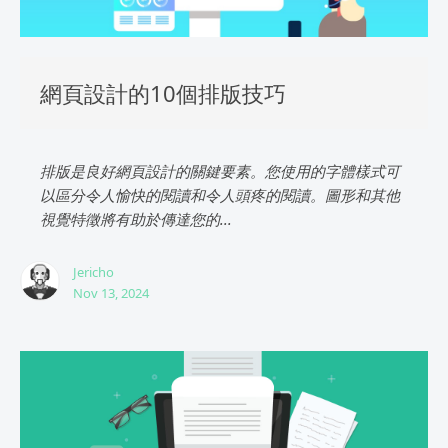
網頁設計的10個排版技巧
排版是良好網頁設計的關鍵要素。您使用的字體樣式可
以區分令人愉快的閱讀和令人頭疼的閱讀。圖形和其他
視覺特徵將有助於傳達您的...
Jericho
Nov 13, 2024