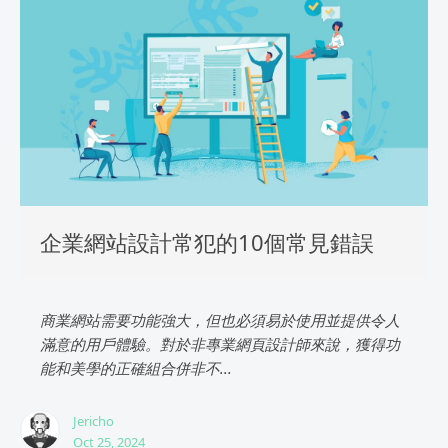
企業網站設計常犯的10個常見錯誤
商業網站需要功能強大，但也必須易於使用並提供令人
滿意的用戶體驗。對於非專業網頁設計師來說，獲得功
能和美學的正確組合併非不...
Jericho
Oct 25, 2024