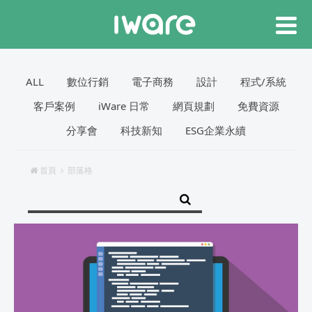
ALL
數位行銷
電子商務
設計
程式/系統
客戶案例
iWare 日常
網頁規劃
免費資源
分享會
科技新知
ESG企業永續
首頁
部落格