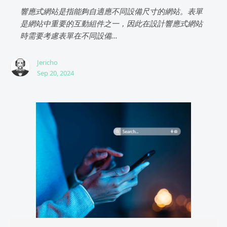
響應式網站是指能夠自適應不同設備尺寸的網站。表單
是網站中重要的互動組件之一，因此在設計響應式網站
時需要考慮表單在不同設備...
Jericho
Sep 20, 2024