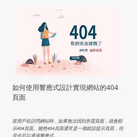
如何使用響應式設計實現網站的404
頁面
當用戶在訪問網站時，如果無法找到所需頁面，就會顯
示404頁面。雖然404頁面通常是一個錯誤提示頁面，但
是也可以通過響應式...