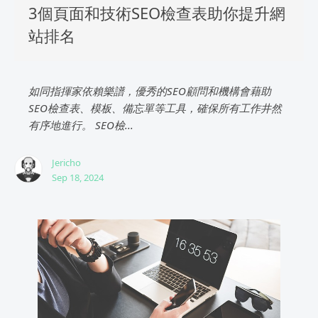
3個頁面和技術SEO檢查表助你提升網
站排名
如同指揮家依賴樂譜，優秀的SEO顧問和機構會藉助
SEO檢查表、模板、備忘單等工具，確保所有工作井然
有序地進行。 SEO檢...
Jericho
Sep 18, 2024