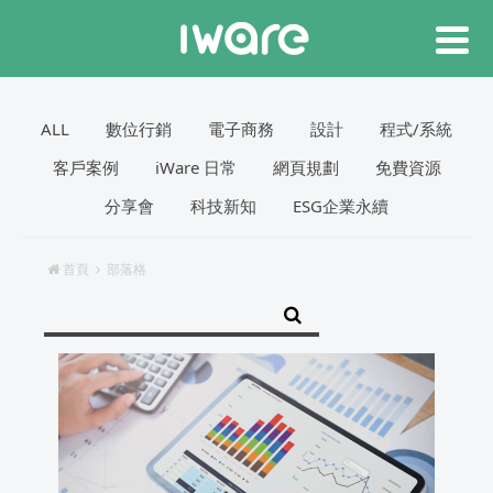
ALL
數位行銷
電子商務
設計
程式/系統
客戶案例
iWare 日常
網頁規劃
免費資源
分享會
科技新知
ESG企業永續
首頁
部落格