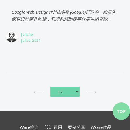
Google Web Designer是由谷歌(Google)打造的一款廣告
網頁設計製作軟體，它能夠幫助從事於廣告網頁設...
Jericho
Jul 26, 2024
TOP
iWare簡介
設計費用
案例分享
iWare作品