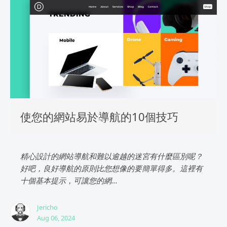
使您的網站易於導航的10個技巧
精心設計的網站導航和難以逾越的迷宮有什麼區別呢？
好吧，良好導航的原則比您想像的要簡單得多。這裡有
十個基本提示，可讓您的網...
Jericho
Aug 06, 2024