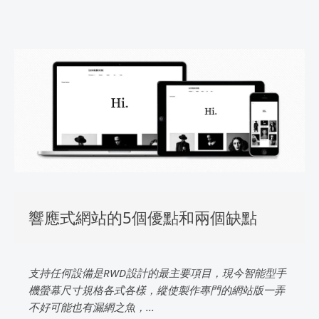
響應式網站的5個優點和兩個缺點
支持任何設備是RWD設計的最主要項目，現今智能型手
機螢幕尺寸規格各式各樣，縱使製作專門的網站版一弄
不好可能也有漏網之魚，...