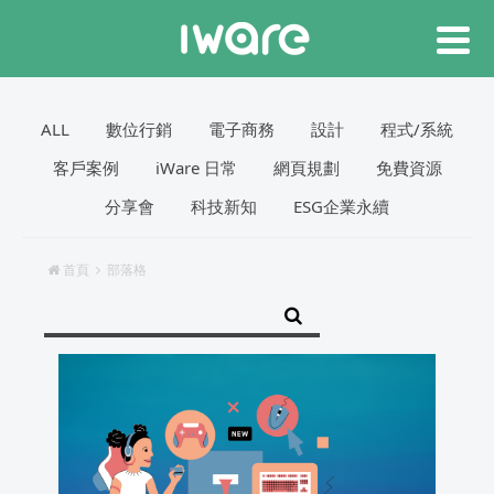
ALL
數位行銷
電子商務
設計
程式/系統
客戶案例
iWare 日常
網頁規劃
免費資源
分享會
科技新知
ESG企業永續
首頁
部落格