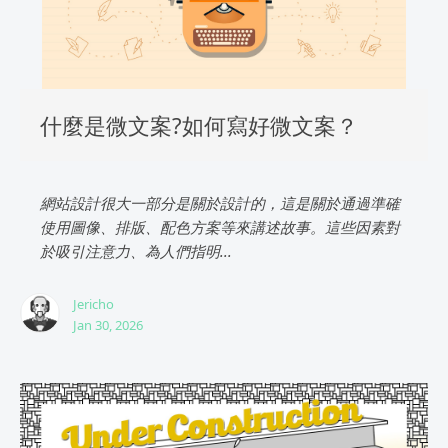
什麼是微文案?如何寫好微文案？
網站設計很大一部分是關於設計的，這是關於通過準確
使用圖像、排版、配色方案等來講述故事。這些因素對
於吸引注意力、為人們指明...
Jericho
Jan 30, 2026