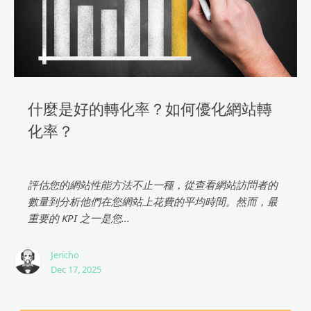
什麼是好的轉化率？如何優化網站轉
化率？
評估您的網站性能方法不止一種，從查看網站訪問者的
數量到分析他們在您網站上花費的平均時間。然而，最
重要的 KPI 之一是您...
Jericho
Dec 17, 2025