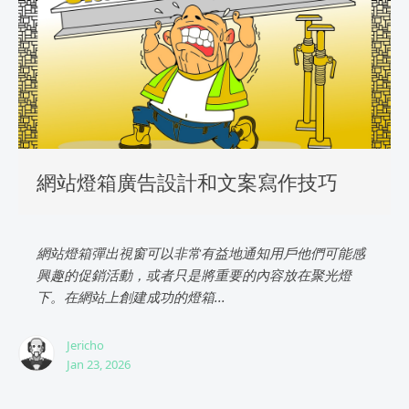
網站燈箱廣告設計和文案寫作技巧
網站燈箱彈出視窗可以非常有益地通知用戶他們可能感
興趣的促銷活動，或者只是將重要的內容放在聚光燈
下。在網站上創建成功的燈箱...
Jericho
Jan 23, 2026