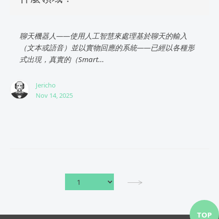
聊天機器人——使用人工智慧來處理基於聊天的輸入
（文本或語音）並以實物回應的系統——已經以各種形
式出現，真實的（Smart...
Jericho
Nov 14, 2025
TOP