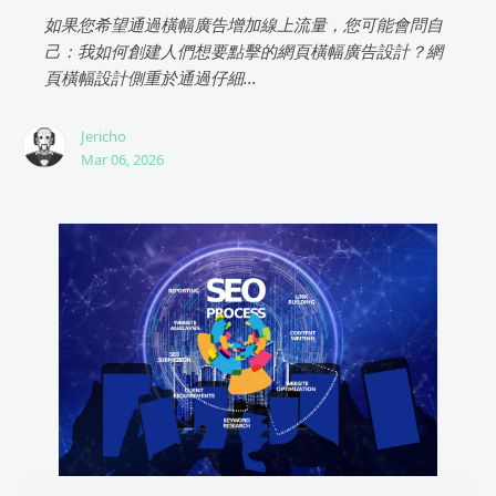
如果您希望通過橫幅廣告增加線上流量，您可能會問自
己：我如何創建人們想要點擊的網頁橫幅廣告設計？網
頁橫幅設計側重於通過仔細...
Jericho
Mar 06, 2026