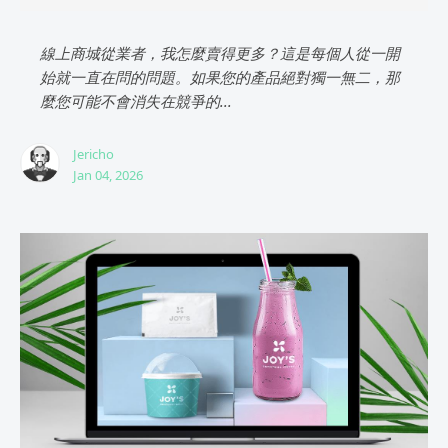
線上商城從業者，我怎麼賣得更多？這是每個人從一開
始就一直在問的問題。如果您的產品絕對獨一無二，那
麼您可能不會消失在競爭的...
Jericho
Jan 04, 2026