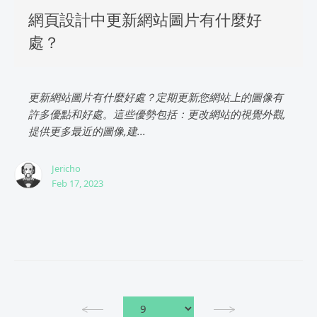
網頁設計中更新網站圖片有什麼好
處？
更新網站圖片有什麼好處？定期更新您網站上的圖像有
許多優點和好處。這些優勢包括：更改網站的視覺外觀,
提供更多最近的圖像,建...
Jericho
Feb 17, 2023