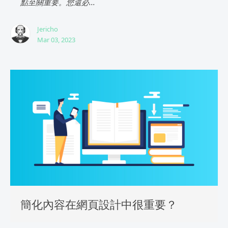
點至關重要。您還必...
Jericho
Mar 03, 2023
簡化內容在網頁設計中很重要？