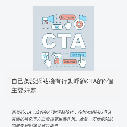
自己架設網站擁有行動呼籲CTA的6個
主要好處
完美的CTA，或好的行動呼籲按鈕，在增加網站或登入
頁面的轉化率方面發揮著重要作用。通常，即使網站訪
問者受到影響並被說服進...