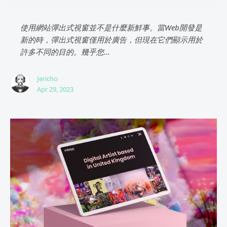
使用網站彈出式視窗並不是什麼新鮮事。當Web開發是
新的時，彈出式視窗僅用於廣告，但現在它們顯示用於
許多不同的目的。幾乎您...
Jericho
Apr 29, 2023