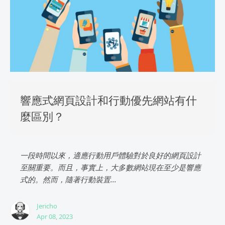
響應式網頁設計和行動優先網站有什
麼區別？
一段時間以來，適應行動用戶體驗對於良好的網頁設計
至關重要。而且，事實上，大多數網站現在至少是響應
式的。然而，隨著行動裝置...
Jericho
Apr 08, 2023