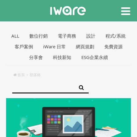
ALL
數位行銷
電子商務
設計
程式/系統
客戶案例
iWare 日常
網頁規劃
免費資源
分享會
科技新知
ESG企業永續
首頁
部落格