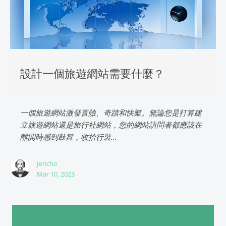
設計一個旅遊網站需要什麼？
一個旅遊網站激發冒險、奇蹟和快樂。無論您是打算建
立旅遊網站還是旅行社網站，您的網站訪問者都應該在
離開時感到鼓舞，收拾行裝...
Jericho
Mar 10, 2023