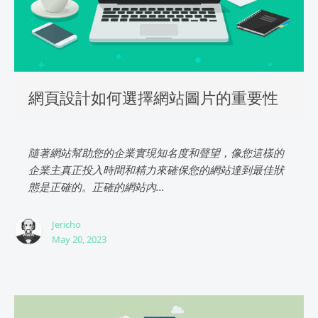
網頁設計如何選擇網站圖片的重要性
隨著網站幫助您的企業實現知名度和聲望，像您這樣的
企業主真正投入時間和精力來確保您的網站達到最佳狀
態是正確的。正確的網站內...
Jericho
May 20, 2023