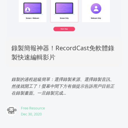
錄製簡報神器！RecordCast免軟體錄
製快速編輯影片
錄製的過程超級簡單：選擇錄製來源、選擇錄製音訊、
然後就開工了！螢幕中間下方有個提示告訴用戶目前正
在錄製畫面。一旦錄製完成...
Free Resource
Dec 30, 2020