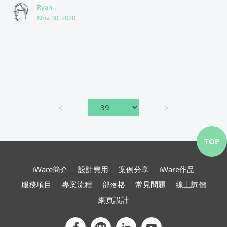
Ryan
Nov 30, 2020
TOP
iWare簡介
設計費用
案例分享
iWare作品
服務項目
專案流程
部落格
常見問題
線上詢價
網頁設計