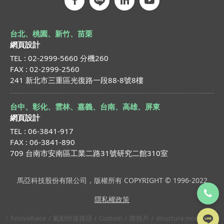
台北、桃園、新竹、苗栗
網頁設計
TEL : 02-2999-5660 分機260
FAX : 02-2999-2560
241 新北市三重區光復路一段88-8號8樓
台中、彰化、雲林、嘉義、台南、高雄、屏東
網頁設計
TEL : 06-3841-917
FAX : 06-3841-890
709 台南市安南區工業二路31號研究二館310室
馬亞科技股份有限公司，版權所有 COPYRIGHT © 1996-2022
隱私權政策
fotovoltaice
氣動快速接頭
Custom
散熱片
structura montaj