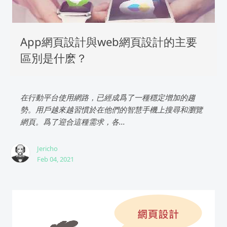
App網頁設計與web網頁設計的主要
區別是什麽？
在行動平台使用網路，已經成爲了一種穩定增加的趨
勢。用戶越來越習慣於在他們的智慧手機上搜尋和瀏覽
網頁。爲了迎合這種需求，各...
Jericho
Feb 04, 2021