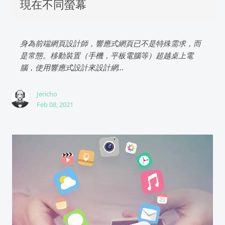
現在不同螢幕
身為前端網頁設計師，響應式網頁已不是特殊需求，而
是常態。移動裝置（手機，平板電腦等）超越桌上電
腦，使用響應式設計來設計網...
Jericho
Feb 08, 2021