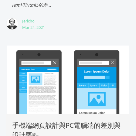
Html與Html5的差...
Jericho
Mar 24, 2021
手機端網頁設計與PC電腦端的差別與
設計要點