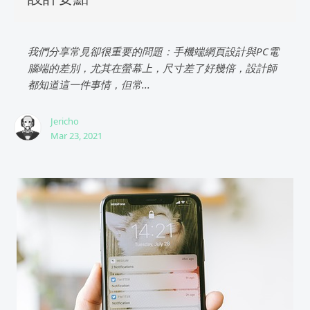
我們分享常見卻很重要的問題：手機端網頁設計與PC電
腦端的差別，尤其在螢幕上，尺寸差了好幾倍，設計師
都知道這一件事情，但常...
Jericho
Mar 23, 2021