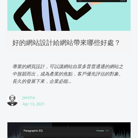
好的網站設計給網站帶來哪些好處？
專業的網頁設計，可以讓網站自眾多普普通通的網站之
中脫穎而出，成為產業的焦點，客戶優先評估的對象。
長久的發展下來，企業必能...
Jericho
Apr 13, 2021