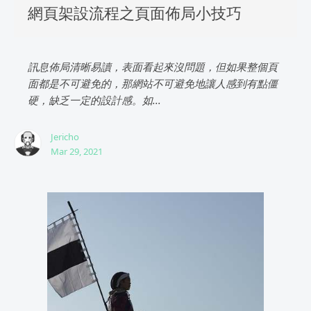
網頁架設流程之頁面佈局小技巧
訊息佈局清晰易讀，表面看起來沒問題，但如果整個頁
面都是不可避免的，那網站不可避免地讓人感到有點僵
硬，缺乏一定的設計感。如...
Jericho
Mar 29, 2021