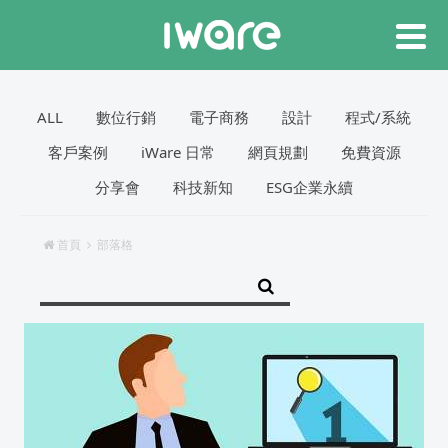
ALL
數位行銷
電子商務
設計
程式/系統
客戶案例
iWare 日常
網頁規劃
免費資源
分享會
科技新知
ESG企業永續
首頁
部落格