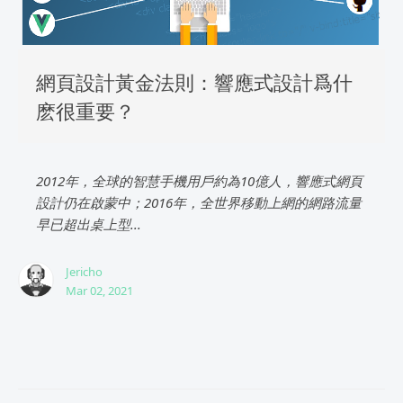
網頁設計黃金法則：響應式設計爲什
麽很重要？
2012年，全球的智慧手機用戶約為10億人，響應式網頁
設計仍在啟蒙中；2016年，全世界移動上網的網路流量
早已超出桌上型...
Jericho
Mar 02, 2021