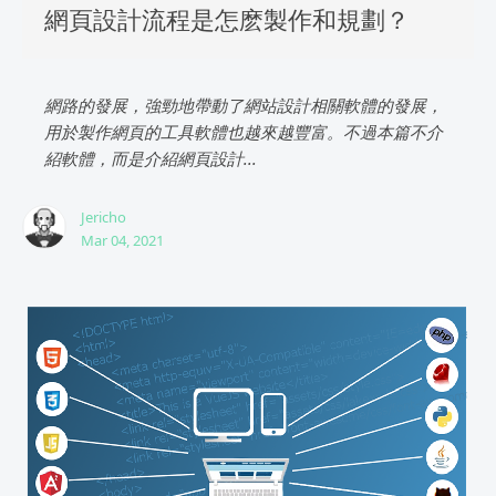
網頁設計流程是怎麽製作和規劃？
網路的發展，強勁地帶動了網站設計相關軟體的發展，
用於製作網頁的工具軟體也越來越豐富。不過本篇不介
紹軟體，而是介紹網頁設計...
Jericho
Mar 04, 2021