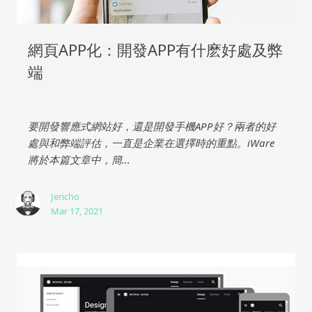
網頁APP化：開發APP有什麽好處及弊
端
要開發響應式網站好，還是開發手機APP好？兩者的好
處與和弊端評估，一直是企業在選擇時的重點。iWare
將於本篇文章中，簡...
Jericho
Mar 17, 2021