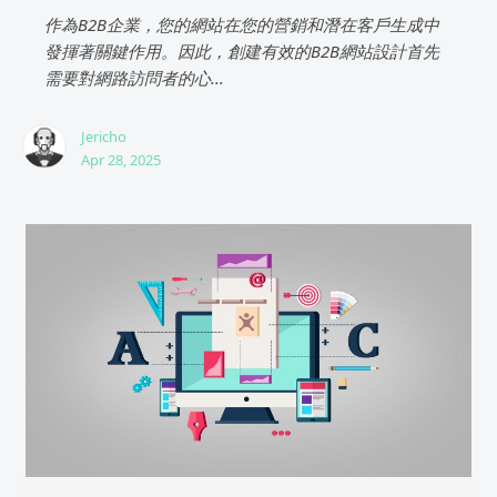
作為B2B企業，您的網站在您的營銷和潛在客戶生成中
發揮著關鍵作用。因此，創建有效的B2B網站設計首先
需要對網路訪問者的心...
Jericho
Apr 28, 2025