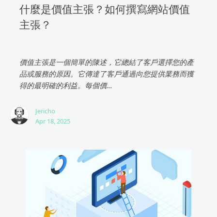
什麼是價值主張？如何撰寫網站價值
主張？
價值主張是一個簡單的陳述，它總結了客戶選擇您的產
品或服務的原因。它傳達了客戶通過向您提供業務而獲
得的最明確的利益。每個價...
Jericho
Apr 18, 2025