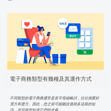
電子商務類型有幾種及其運作方式
不同類型的電子商務通常是首字母縮略詞，往往側重於
買方和賣方。因此，您之前可能聽說過很多這樣的短
語，但可能想知道它們的含義...