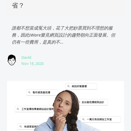
省？
誰都不想當成冤大頭，花了大把鈔票買到不理想的服
務，因此iWare樂見網頁設計的趨勢朝向正面發展。但
仍有一些費用，是真的不...
Davld
Nov 18, 2020