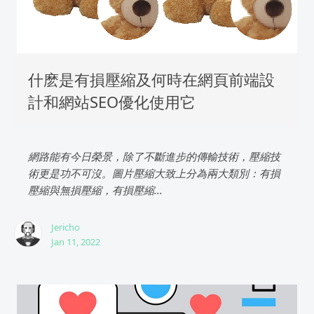
什麽是有損壓縮及何時在網頁前端設
計和網站SEO優化使用它
網路能有今日榮景，除了不斷進步的傳輸技術，壓縮技
術更是功不可沒。圖片壓縮大致上分為兩大類別：有損
壓縮與無損壓縮，有損壓縮...
Jericho
Jan 11, 2022