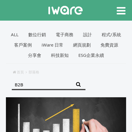
ALL
數位行銷
電子商務
設計
程式/系統
客戶案例
iWare 日常
網頁規劃
免費資源
分享會
科技新知
ESG企業永續
首頁
部落格