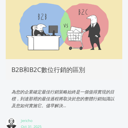
B2B和B2C數位行銷的區別
為您的企業確定最佳行銷策略始終是一個值得實現的目
標，到達那裡的最佳過程將取決於您的整體行銷知識以
及您如何實施它。儘早解決...
Jericho
Oct 31, 2025