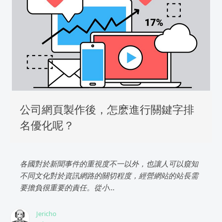
公司網頁製作後，怎麽進行關鍵字排
名優化呢？
各國對於新聞事件的重視度不一以外，也讓人可以窺知
不同文化對於資訊網路的關切程度，經營網站的站長需
要擔負很重要的責任。從小...
Jericho