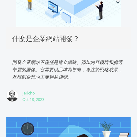
什麼是企業網站開發？
開發企業網站不僅僅是建立網站、添加內容模塊和挑選
華麗的圖像。它需要以品牌為導向，專注於戰略成果，
並得到企業內主要利益相關...
Jericho
Oct 18, 2023