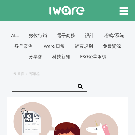
ALL
數位行銷
電子商務
設計
程式/系統
客戶案例
iWare 日常
網頁規劃
免費資源
分享會
科技新知
ESG企業永續
首頁
部落格