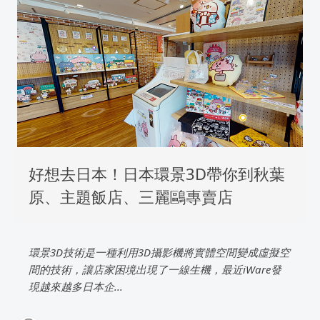
好想去日本！日本環景3D帶你到秋葉
原、主題飯店、三麗鷗專賣店
環景3D技術是一種利用3D攝影機將實體空間變成虛擬空
間的技術，讓店家困境出現了一線生機，最近iWare發
現越來越多日本企...