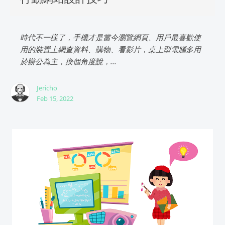
時代不一樣了，手機才是當今瀏覽網頁、用戶最喜歡使
用的裝置上網查資料、購物、看影片，桌上型電腦多用
於辦公為主，換個角度說，...
Jericho
Feb 15, 2022