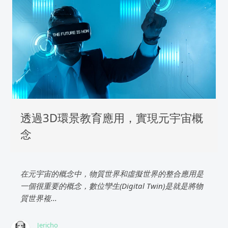
透過3D環景教育應用，實現元宇宙概
念
在元宇宙的概念中，物質世界和虛擬世界的整合應用是
一個很重要的概念，數位孿生(Digital Twin)是就是將物
質世界複...
Jericho