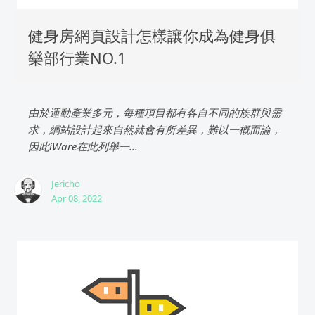
健身房網頁設計怎樣讓你成為健身俱
樂部行業NO.1
由於運動產業多元，每種項目都有各自不同的族群與需
求，網站設計起來自然就會有所差異，難以一概而論，
因此iWare在此列舉一...
Jericho
Apr 08, 2022