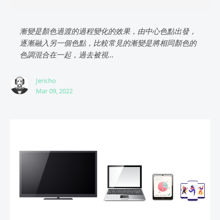
漸變是顏色過渡的過程變化的效果，由中心色點出發，
逐漸融入另一個色點，比較常見的漸變是將相同顏色的
色調混合在一起，過去被視...
Jericho
Mar 09, 2022