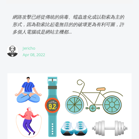
網路攻擊已經從傳統的病毒、蠕蟲進化成以勒索為主的
形式，因為勒索比起毫無目的的破壞更為有利可圖，許
多個人電腦或是網站主機都...
Jericho
Apr 08, 2022