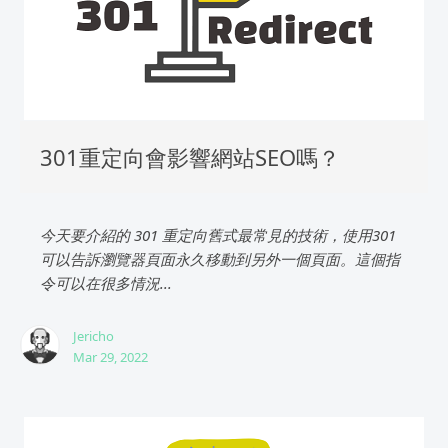
301重定向會影響網站SEO嗎？
今天要介紹的 301 重定向舊式最常見的技術，使用301
可以告訴瀏覽器頁面永久移動到另外一個頁面。這個指
令可以在很多情況...
Jericho
Mar 29, 2022