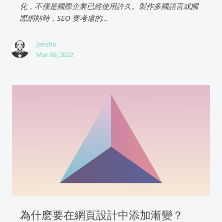
化，不僅是國際企業已經使用許久。製作多國語言或國
際網站時，SEO 要考慮的...
Jericho
Mar 09, 2022
為什麽要在網頁設計中添加漸變？