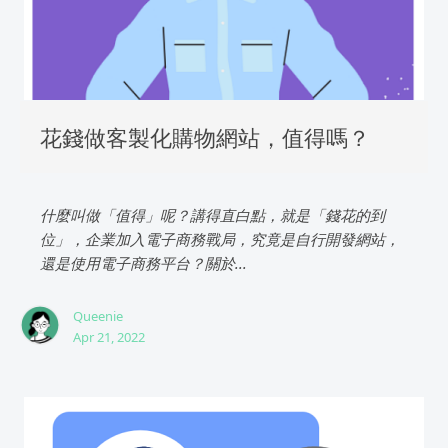
花錢做客製化購物網站，值得嗎？
什麼叫做「值得」呢？講得直白點，就是「錢花的到
位」，企業加入電子商務戰局，究竟是自行開發網站，
還是使用電子商務平台？關於...
Queenie
Apr 21, 2022