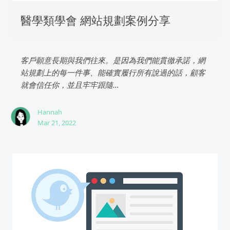
醫學類學會 網站規劃案例分享
客戶願意長期與我們往來。是因為我們能貫徹承諾，網
站規劃上的每一件事、能確實履行所有說過的話，顧客
就會信任你，並且牢牢跟隨...
Hannah
Mar 21, 2022