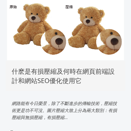
什麽是有損壓縮及何時在網頁前端設
計和網站SEO優化使用它
網路能有今日榮景，除了不斷進步的傳輸技術，壓縮技
術更是功不可沒。圖片壓縮大致上分為兩大類別：有損
壓縮與無損壓縮，有損壓縮...