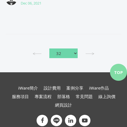
Dec 06, 2021
TOP
iWare簡介
設計費用
案例分享
iWare作品
服務項目
專案流程
部落格
常見問題
線上詢價
網頁設計