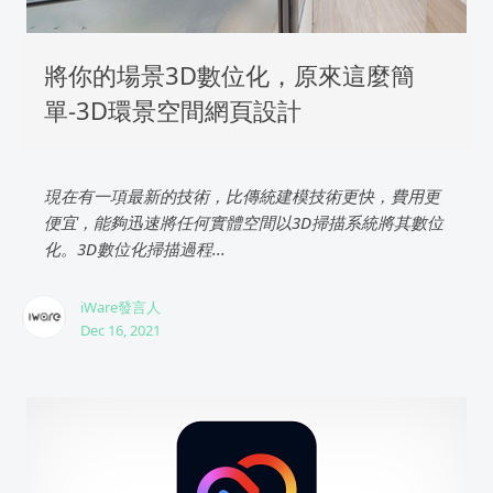
將你的場景3D數位化，原來這麼簡
單-3D環景空間網頁設計
現在有一項最新的技術，比傳統建模技術更快，費用更
便宜，能夠迅速將任何實體空間以3D掃描系統將其數位
化。3D數位化掃描過程...
iWare發言人
Dec 16, 2021