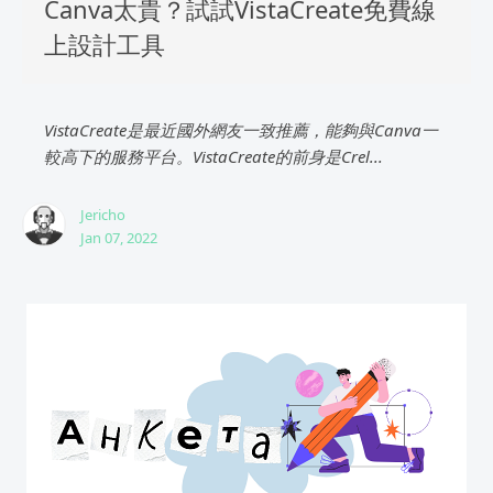
Canva太貴？試試VistaCreate免費線
上設計工具
VistaCreate是最近國外網友一致推薦，能夠與Canva一
較高下的服務平台。VistaCreate的前身是Crel...
Jericho
Jan 07, 2022