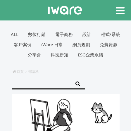
ALL
數位行銷
電子商務
設計
程式/系統
客戶案例
iWare 日常
網頁規劃
免費資源
分享會
科技新知
ESG企業永續
首頁
部落格