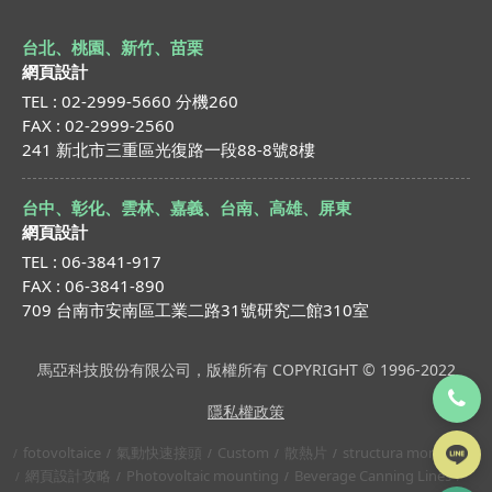
台北、桃園、新竹、苗栗
網頁設計
TEL : 02-2999-5660 分機260
FAX : 02-2999-2560
241 新北市三重區光復路一段88-8號8樓
台中、彰化、雲林、嘉義、台南、高雄、屏東
網頁設計
TEL : 06-3841-917
FAX : 06-3841-890
709 台南市安南區工業二路31號研究二館310室
馬亞科技股份有限公司，版權所有 COPYRIGHT © 1996-2022
隱私權政策
fotovoltaice
氣動快速接頭
Custom
散熱片
structura montaj
網頁設計攻略
Photovoltaic mounting
Beverage Canning Lines