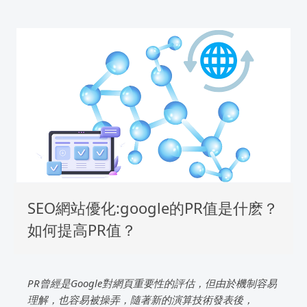
SEO網站優化:google的PR值是什麽？
如何提高PR值？
PR曾經是Google對網頁重要性的評估，但由於機制容易
理解，也容易被操弄，隨著新的演算技術發表後，