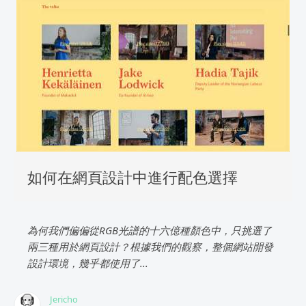
如何在網頁設計中進行配色選擇
為何我們偏偏從RGB光譜的十六億種顏色中，只挑選了
兩三種用於網頁設計？根據我們的觀察，整個網站開發
設計環境，幾乎都使用了...
Jericho